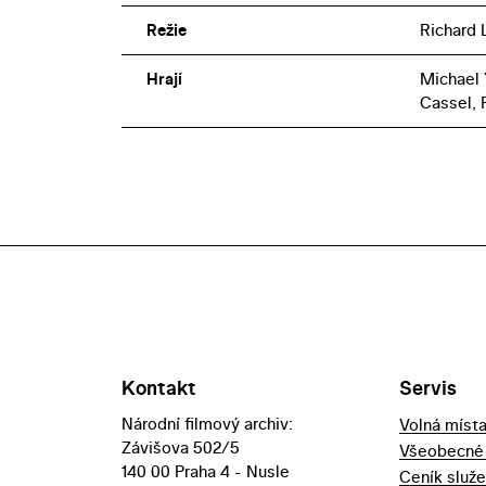
Režie
Richard 
Hrají
Michael 
Cassel, 
Kontakt
Servis
Národní filmový archiv:
Volná míst
Závišova 502/5
Všeobecné
140 00 Praha 4 - Nusle
Ceník služ