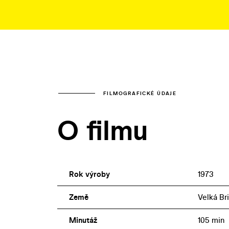
FILMOGRAFICKÉ ÚDAJE
O filmu
Rok výroby
1973
Země
Velká Br
Minutáž
105 min