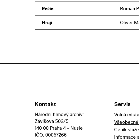
Režie
Roman P
Hrají
Oliver M
Kontakt
Servis
Národní filmový archiv:
Volná míst
Závišova 502/5
Všeobecné
140 00 Praha 4 - Nusle
Ceník služ
IČO: 00057266
Informace 