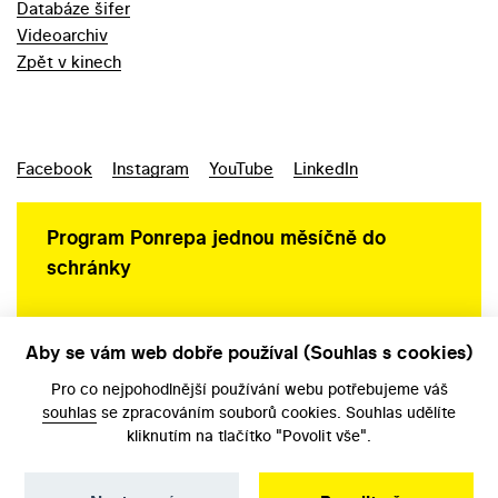
Databáze šifer
Videoarchiv
Zpět v kinech
Facebook
Instagram
YouTube
LinkedIn
Program Ponrepa jednou měsíčně do
schránky
Aby se vám web dobře používal (Souhlas s cookies)
Ochrana osobních údajů
Pro co nejpohodlnější používání webu potřebujeme váš
souhlas
se zpracováním souborů cookies. Souhlas udělíte
kliknutím na tlačítko "Povolit vše".