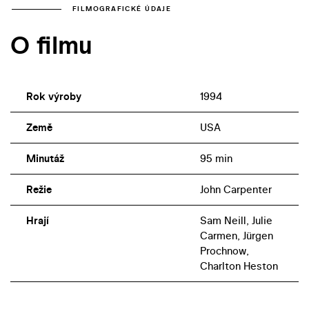
FILMOGRAFICKÉ ÚDAJE
O filmu
Rok výroby
1994
Země
USA
Minutáž
95 min
Režie
John Carpenter
Hrají
Sam Neill, Julie
Carmen, Jürgen
Prochnow,
Charlton Heston