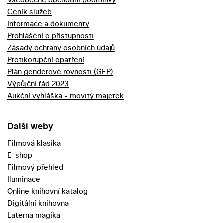
Ceník služeb
Informace a dokumenty
Prohlášení o přístupnosti
Zásady ochrany osobních údajů
Protikorupční opatření
Plán genderové rovnosti (GEP)
Výpůjční řád 2023
Aukční vyhláška - movitý majetek
Další weby
Filmová klasika
E-shop
Filmový přehled
Iluminace
Online knihovní katalog
Digitální knihovna
Laterna magika