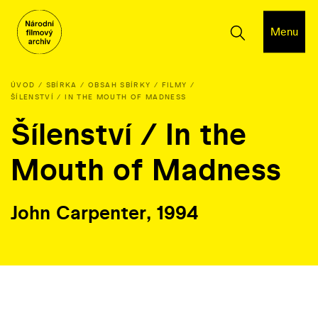
Menu
ÚVOD
SBÍRKA
OBSAH SBÍRKY
FILMY
ŠÍLENSTVÍ / IN THE MOUTH OF MADNESS
Šílenství / In the
Mouth of Madness
John Carpenter, 1994