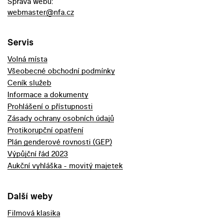
Správa webu:
webmaster@nfa.cz
Servis
Volná místa
Všeobecné obchodní podmínky
Ceník služeb
Informace a dokumenty
Prohlášení o přístupnosti
Zásady ochrany osobních údajů
Protikorupční opatření
Plán genderové rovnosti (GEP)
Výpůjční řád 2023
Aukční vyhláška - movitý majetek
Další weby
Filmová klasika