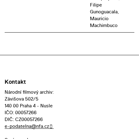
Filipe
Gunoguacala,
Mauricio
Machimbuco
Kontakt
Národní filmový archiv:
Závišova 502/5
140 00 Praha 4 - Nusle
IČO: 00057266
DIČ: CZ00057266
e-podatelna@nfa.cz