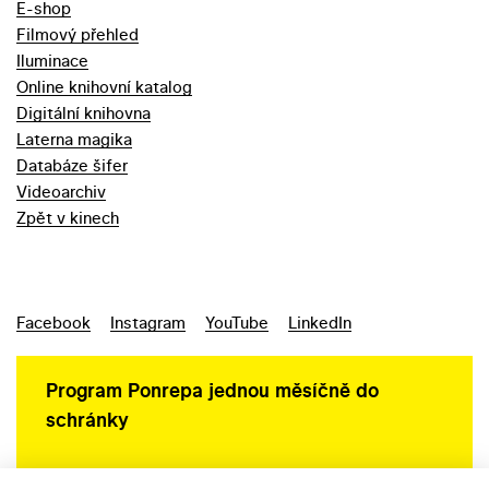
E-shop
Filmový přehled
Iluminace
Online knihovní katalog
Digitální knihovna
Laterna magika
Databáze šifer
Videoarchiv
Zpět v kinech
Facebook
Instagram
YouTube
LinkedIn
Program Ponrepa jednou měsíčně do
schránky