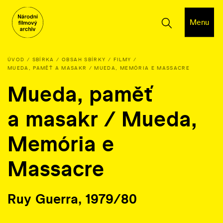
Menu
ÚVOD
SBÍRKA
OBSAH SBÍRKY
FILMY
MUEDA, PAMĚŤ A MASAKR / MUEDA, MEMÓRIA E MASSACRE
Mueda, paměť
a masakr / Mueda,
Memória e
Massacre
Ruy Guerra, 1979/80