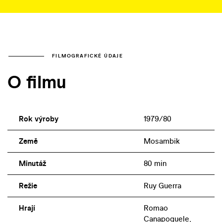
FILMOGRAFICKÉ ÚDAJE
O filmu
Rok výroby
1979/80
Země
Mosambik
Minutáž
80 min
Režie
Ruy Guerra
Hrají
Romao
Canapoquele,