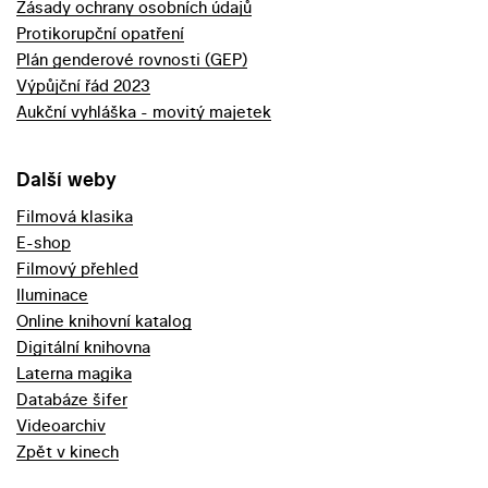
Zásady ochrany osobních údajů
Protikorupční opatření
Plán genderové rovnosti (GEP)
Výpůjční řád 2023
Aukční vyhláška - movitý majetek
Další weby
Filmová klasika
E-shop
Filmový přehled
Iluminace
Online knihovní katalog
Digitální knihovna
Laterna magika
Databáze šifer
Videoarchiv
Zpět v kinech