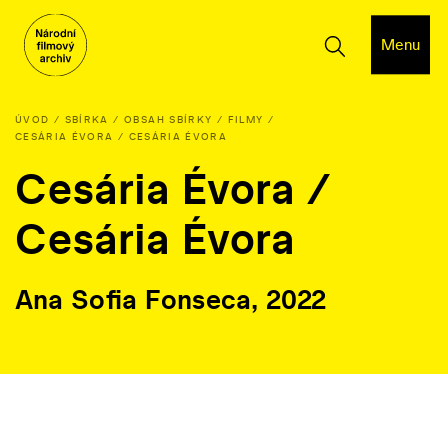
Menu
ÚVOD
SBÍRKA
OBSAH SBÍRKY
FILMY
CESÁRIA ÉVORA / CESÁRIA ÉVORA
Cesária Évora /
Cesária Évora
Ana Sofia Fonseca, 2022