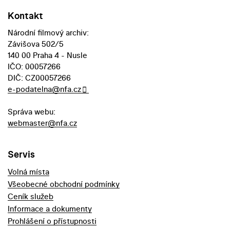
Kontakt
Národní filmový archiv:
Závišova 502/5
140 00 Praha 4 - Nusle
IČO: 00057266
DIČ: CZ00057266
e-podatelna@nfa.cz
Správa webu:
webmaster@nfa.cz
Servis
Volná místa
Všeobecné obchodní podmínky
Ceník služeb
Informace a dokumenty
Prohlášení o přístupnosti