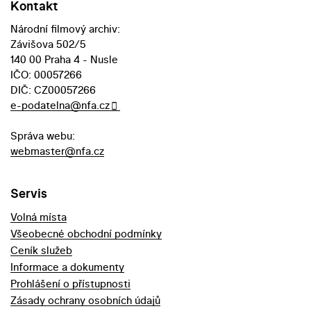
Kontakt
Národní filmový archiv:
Závišova 502/5
140 00 Praha 4 - Nusle
IČO: 00057266
DIČ: CZ00057266
e-podatelna@nfa.cz
Správa webu:
webmaster@nfa.cz
Servis
Volná místa
Všeobecné obchodní podmínky
Ceník služeb
Informace a dokumenty
Prohlášení o přístupnosti
Zásady ochrany osobních údajů