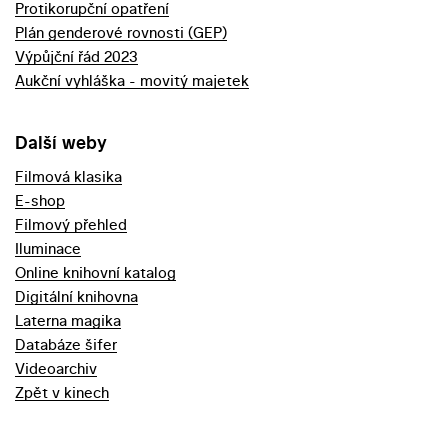
Protikorupční opatření
Plán genderové rovnosti (GEP)
Výpůjční řád 2023
Aukční vyhláška - movitý majetek
Další weby
Filmová klasika
E-shop
Filmový přehled
Iluminace
Online knihovní katalog
Digitální knihovna
Laterna magika
Databáze šifer
Videoarchiv
Zpět v kinech