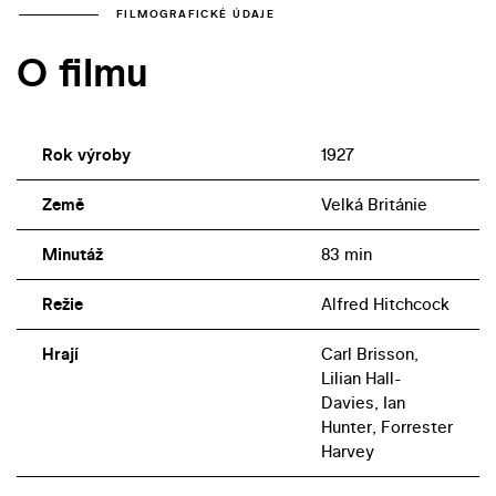
FILMOGRAFICKÉ ÚDAJE
O filmu
Rok výroby
1927
Země
Velká Británie
Minutáž
83 min
Režie
Alfred Hitchcock
Hrají
Carl Brisson,
Lilian Hall-
Davies, Ian
Hunter, Forrester
Harvey