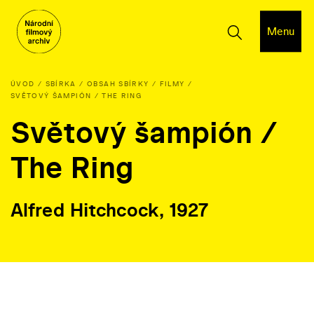
Menu
ÚVOD
SBÍRKA
OBSAH SBÍRKY
FILMY
SVĚTOVÝ ŠAMPIÓN / THE RING
Světový šampión /
The Ring
Alfred Hitchcock, 1927