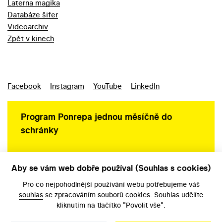
Laterna magika
Databáze šifer
Videoarchiv
Zpět v kinech
Facebook
Instagram
YouTube
LinkedIn
Program Ponrepa jednou měsíčně do
schránky
Aby se vám web dobře používal (Souhlas s cookies)
Ochrana osobních údajů
Pro co nejpohodlnější používání webu potřebujeme váš
souhlas
se zpracováním souborů cookies. Souhlas udělíte
kliknutím na tlačítko "Povolit vše".