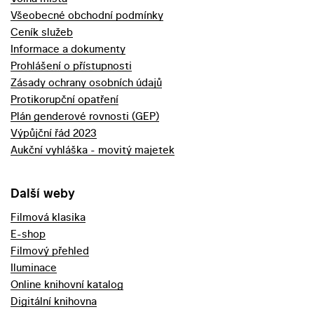
Všeobecné obchodní podmínky
Ceník služeb
Informace a dokumenty
Prohlášení o přístupnosti
Zásady ochrany osobních údajů
Protikorupční opatření
Plán genderové rovnosti (GEP)
Výpůjční řád 2023
Aukční vyhláška - movitý majetek
Další weby
Filmová klasika
E-shop
Filmový přehled
Iluminace
Online knihovní katalog
Digitální knihovna