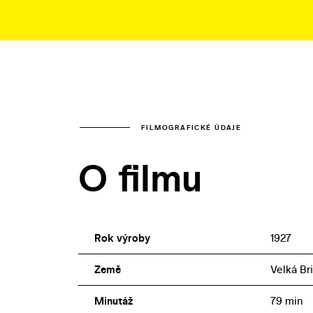
FILMOGRAFICKÉ ÚDAJE
O filmu
Rok výroby
1927
Země
Velká Br
Minutáž
79 min