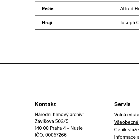
Režie
Alfred H
Hrají
Joseph C
Kontakt
Servis
Národní filmový archiv:
Volná míst
Závišova 502/5
Všeobecné
140 00 Praha 4 - Nusle
Ceník služ
IČO: 00057266
Informace 