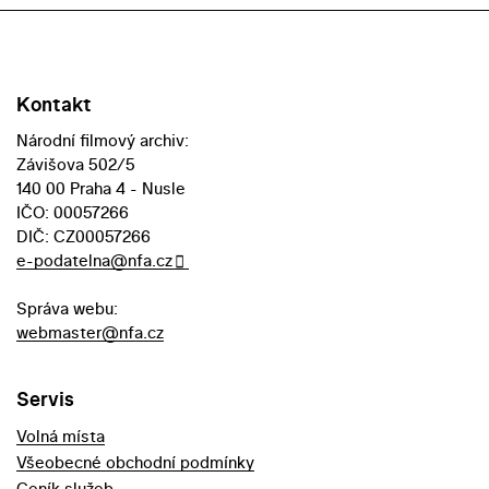
Kontakt
Národní filmový archiv:
Závišova 502/5
140 00 Praha 4 - Nusle
IČO: 00057266
DIČ: CZ00057266
e-podatelna@nfa.cz
Správa webu:
webmaster@nfa.cz
Servis
Volná místa
Všeobecné obchodní podmínky
Ceník služeb