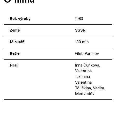
Rok výroby
1983
Země
SSSR
Minutáž
130 min
Režie
Gleb Panfilov
Hrají
Inna Čurikova,
Valentina
Jakunina,
Valentina
Těličkina, Vadim
Medveděv