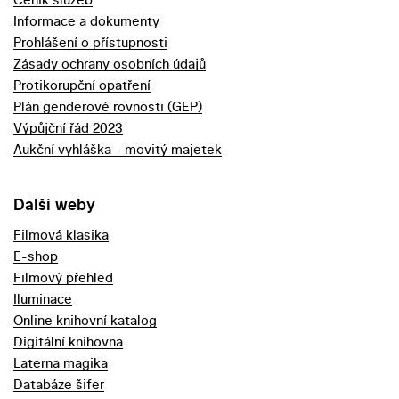
Informace a dokumenty
Prohlášení o přístupnosti
Zásady ochrany osobních údajů
Protikorupční opatření
Plán genderové rovnosti (GEP)
Výpůjční řád 2023
Aukční vyhláška - movitý majetek
Další weby
Filmová klasika
E-shop
Filmový přehled
Iluminace
Online knihovní katalog
Digitální knihovna
Laterna magika
Databáze šifer