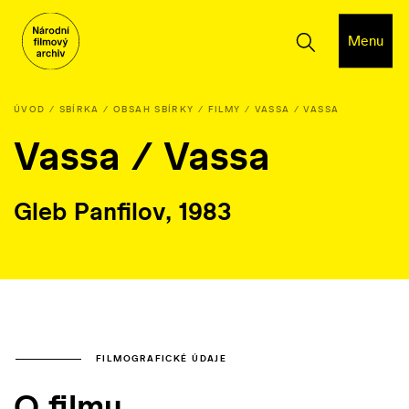
Menu
ÚVOD
SBÍRKA
OBSAH SBÍRKY
FILMY
VASSA / VASSA
Vassa / Vassa
Gleb Panfilov, 1983
FILMOGRAFICKÉ ÚDAJE
O filmu