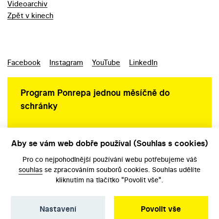
Videoarchiv
Zpět v kinech
Facebook
Instagram
YouTube
LinkedIn
Program Ponrepa jednou měsíčně do
schránky
Aby se vám web dobře používal (Souhlas s cookies)
Ochrana osobních údajů
Pro co nejpohodlnější používání webu potřebujeme váš
souhlas
se zpracováním souborů cookies. Souhlas udělíte
kliknutím na tlačítko "Povolit vše".
Nastavení
Povolit vše