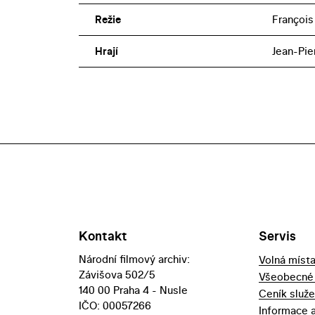
Režie
François 
Hrají
Jean-Pie
Kontakt
Servis
Národní filmový archiv:
Volná míst
Závišova 502/5
Všeobecné
140 00 Praha 4 - Nusle
Ceník služ
IČO: 00057266
Informace 