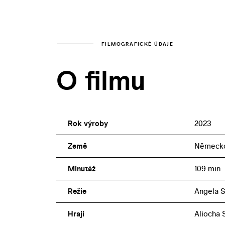
FILMOGRAFICKÉ ÚDAJE
O filmu
Rok výroby
2023
Země
Německ
Minutáž
109 min
Režie
Angela 
Hrají
Aliocha 