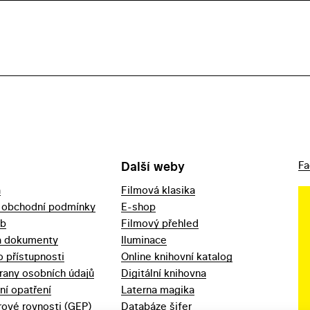
Další weby
Fa
a
Filmová klasika
 obchodní podmínky
E-shop
eb
Filmový přehled
a dokumenty
Iluminace
o přístupnosti
Online knihovní katalog
rany osobních údajů
Digitální knihovna
ní opatření
Laterna magika
ové rovnosti (GEP)
Databáze šifer