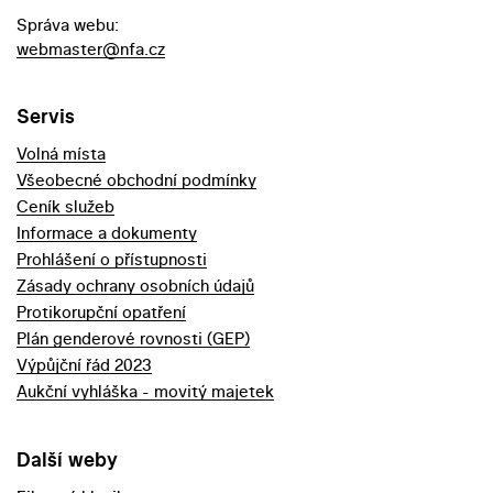
Správa webu:
webmaster@nfa.cz
Servis
Volná místa
Všeobecné obchodní podmínky
Ceník služeb
Informace a dokumenty
Prohlášení o přístupnosti
Zásady ochrany osobních údajů
Protikorupční opatření
Plán genderové rovnosti (GEP)
Výpůjční řád 2023
Aukční vyhláška - movitý majetek
Další weby