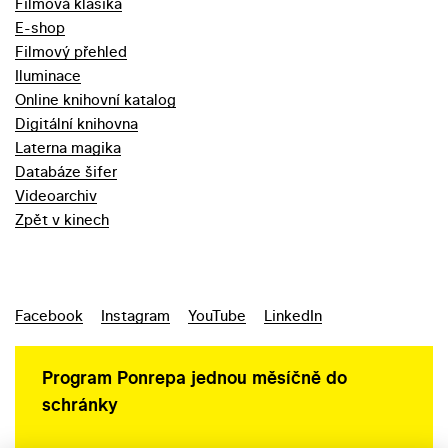
Filmová klasika
E-shop
Filmový přehled
Iluminace
Online knihovní katalog
Digitální knihovna
Laterna magika
Databáze šifer
Videoarchiv
Zpět v kinech
Facebook
Instagram
YouTube
LinkedIn
Program Ponrepa jednou měsíčně do
schránky