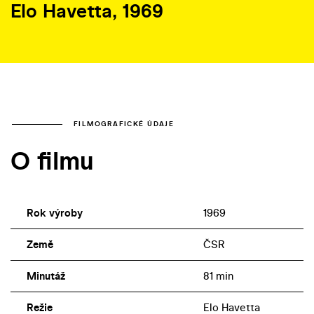
Elo Havetta, 1969
FILMOGRAFICKÉ ÚDAJE
O filmu
Rok výroby
1969
Země
ČSR
Minutáž
81 min
Režie
Elo Havetta