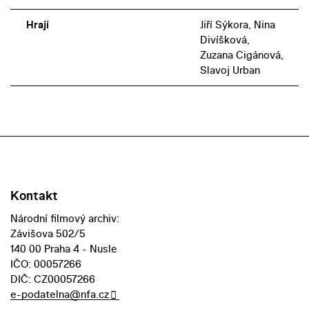
Hrají
Jiří Sýkora, Nina
Divíšková,
Zuzana Cigánová,
Slavoj Urban
Kontakt
Národní filmový archiv:
Závišova 502/5
140 00 Praha 4 - Nusle
IČO: 00057266
DIČ: CZ00057266
e-podatelna@nfa.cz