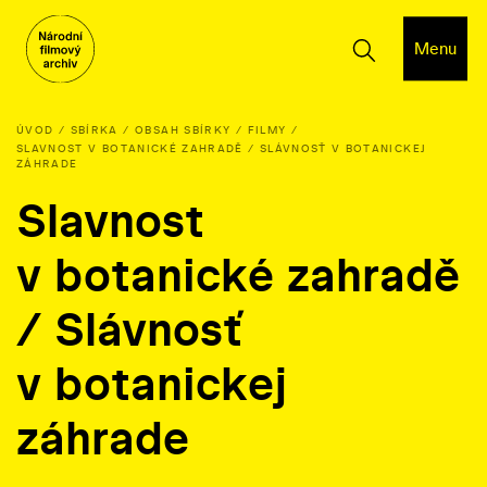
Menu
ÚVOD
SBÍRKA
OBSAH SBÍRKY
FILMY
SLAVNOST V BOTANICKÉ ZAHRADĚ / SLÁVNOSŤ V BOTANICKEJ
ZÁHRADE
Slavnost
v botanické zahradě
/ Slávnosť
v botanickej
záhrade