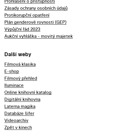
Prohlášení o přístupnosti
Zásady ochrany osobních údajů
Protikorupční opatření
Plán genderové rovnosti (GEP)
Výpůjční řád 2023
Aukční vyhláška - movitý majetek
Další weby
Filmová klasika
E-shop
Filmový přehled
Iluminace
Online knihovní katalog
Digitální knihovna
Laterna magika
Databáze šifer
Videoarchiv
Zpět v kinech