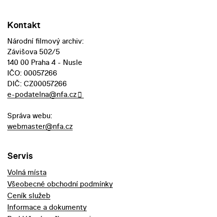
Kontakt
Národní filmový archiv:
Závišova 502/5
140 00 Praha 4 - Nusle
IČO: 00057266
DIČ: CZ00057266
e-podatelna@nfa.cz
Správa webu:
webmaster@nfa.cz
Servis
Volná místa
Všeobecné obchodní podmínky
Ceník služeb
Informace a dokumenty