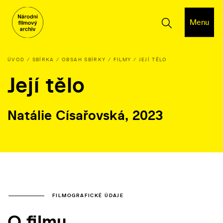
Menu
ÚVOD
SBÍRKA
OBSAH SBÍRKY
FILMY
JEJÍ TĚLO
Její tělo
Natálie Císařovská, 2023
FILMOGRAFICKÉ ÚDAJE
O filmu