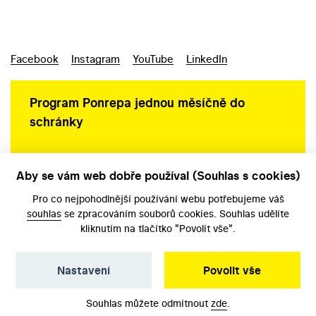
Facebook
Instagram
YouTube
LinkedIn
Program Ponrepa jednou měsíčně do
schránky
Aby se vám web dobře používal (Souhlas s cookies)
Ochrana osobních údajů
Pro co nejpohodlnější používání webu potřebujeme váš
souhlas
se zpracováním souborů cookies. Souhlas udělíte
kliknutím na tlačítko "Povolit vše".
Nastavení
Povolit vše
©️ Národní filmový archiv, 2026
Souhlas můžete odmítnout
zde
.