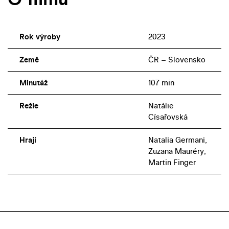
Rok výroby
2023
Země
ČR – Slovensko
Minutáž
107 min
Režie
Natálie
Císařovská
Hrají
Natalia Germani,
Zuzana Mauréry,
Martin Finger