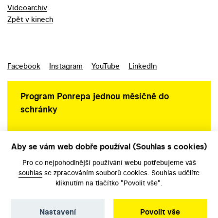
Videoarchiv
Zpět v kinech
Facebook
Instagram
YouTube
LinkedIn
Program Ponrepa jednou měsíčně do
schránky
Aby se vám web dobře používal (Souhlas s cookies)
Ochrana osobních údajů
Pro co nejpohodlnější používání webu potřebujeme váš
souhlas
se zpracováním souborů cookies. Souhlas udělíte
kliknutím na tlačítko "Povolit vše".
Nastavení
Povolit vše