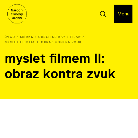
Menu
ÚVOD
SBÍRKA
OBSAH SBÍRKY
FILMY
MYSLET FILMEM II: OBRAZ KONTRA ZVUK
myslet filmem II:
obraz kontra zvuk