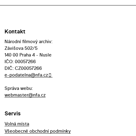
Kontakt
Národní filmový archiv:
Závišova 502/5
140 00 Praha 4 - Nusle
IČO: 00057266
DIČ: CZ00057266
e-podatelna@nfa.cz
Správa webu:
webmaster@nfa.cz
Servis
Volná místa
Všeobecné obchodní podmínky