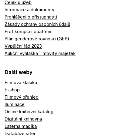
Ceník služeb
Informace a dokumenty
Prohlášení o přístupnosti
Zásady ochrany osobních údajů
Protikorupční opatření
Plán genderové rovnosti (GEP)
Výpůjční řád 2023
Aukční vyhláška - movitý majetek
Další weby
Filmová klasika
E-shop
Filmový přehled
Iluminace
Online knihovní katalog
Digitální knihovna
Laterna magika
Databáze šifer