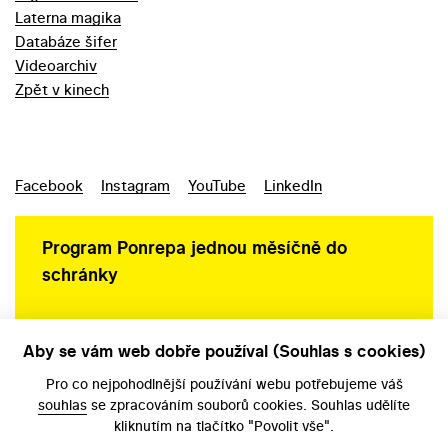
Laterna magika
Databáze šifer
Videoarchiv
Zpět v kinech
Facebook
Instagram
YouTube
LinkedIn
Program Ponrepa jednou měsíčně do
schránky
Aby se vám web dobře používal (Souhlas s cookies)
Ochrana osobních údajů
Pro co nejpohodlnější používání webu potřebujeme váš
souhlas
se zpracováním souborů cookies. Souhlas udělíte
kliknutím na tlačítko "Povolit vše".