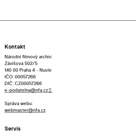
Kontakt
Národní filmový archiv:
Závišova 502/5
140 00 Praha 4 - Nusle
IČO: 00057266
DIČ: CZ00057266
e-podatelna@nfa.cz
Správa webu:
webmaster@nfa.cz
Servis