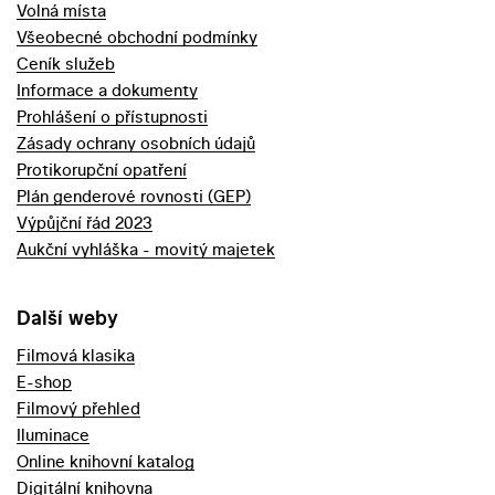
Volná místa
Všeobecné obchodní podmínky
Ceník služeb
Informace a dokumenty
Prohlášení o přístupnosti
Zásady ochrany osobních údajů
Protikorupční opatření
Plán genderové rovnosti (GEP)
Výpůjční řád 2023
Aukční vyhláška - movitý majetek
Další weby
Filmová klasika
E-shop
Filmový přehled
Iluminace
Online knihovní katalog
Digitální knihovna