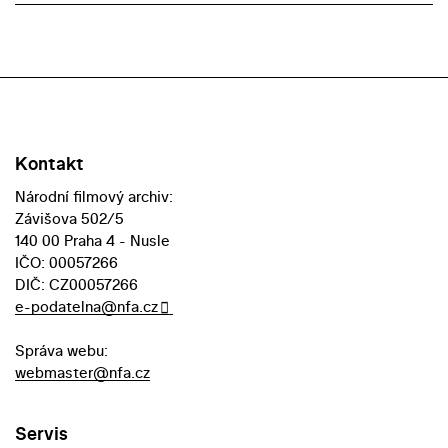
Kontakt
Národní filmový archiv:
Závišova 502/5
140 00 Praha 4 - Nusle
IČO: 00057266
DIČ: CZ00057266
e-podatelna@nfa.cz
Správa webu:
webmaster@nfa.cz
Servis