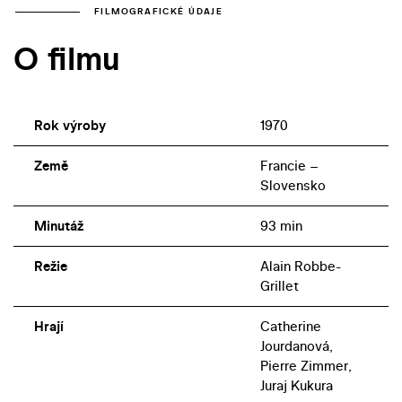
FILMOGRAFICKÉ ÚDAJE
O filmu
Rok výroby
1970
Země
Francie –
Slovensko
Minutáž
93 min
Režie
Alain Robbe-
Grillet
Hrají
Catherine
Jourdanová,
Pierre Zimmer,
Juraj Kukura