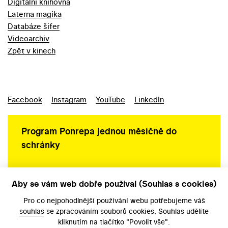
Digitální knihovna
Laterna magika
Databáze šifer
Videoarchiv
Zpět v kinech
Facebook
Instagram
YouTube
LinkedIn
Program Ponrepa jednou měsíčně do
schránky
Aby se vám web dobře používal (Souhlas s cookies)
Ochrana osobních údajů
Pro co nejpohodlnější používání webu potřebujeme váš
souhlas
se zpracováním souborů cookies. Souhlas udělíte
kliknutím na tlačítko "Povolit vše".