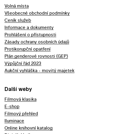
Volná místa
Všeobecné obchodní podmínky
Ceník služeb
Informace a dokumenty
Prohlášení o přístupnosti
Zásady ochrany osobních údajů
Protikorupční opatření
Plán genderové rovnosti (GEP)
Výpůjční řád 2023
Aukční vyhláška - movitý majetek
Další weby
Filmová klasika
E-shop
Filmový přehled
Iluminace
Online knihovní katalog