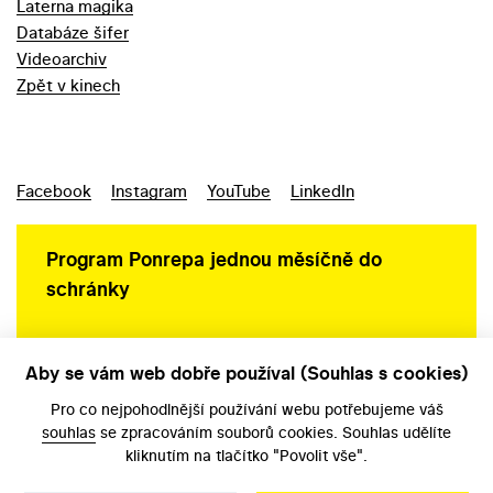
Laterna magika
Databáze šifer
Videoarchiv
Zpět v kinech
Facebook
Instagram
YouTube
LinkedIn
Program Ponrepa jednou měsíčně do
schránky
Aby se vám web dobře používal (Souhlas s cookies)
Ochrana osobních údajů
Pro co nejpohodlnější používání webu potřebujeme váš
souhlas
se zpracováním souborů cookies. Souhlas udělíte
kliknutím na tlačítko "Povolit vše".