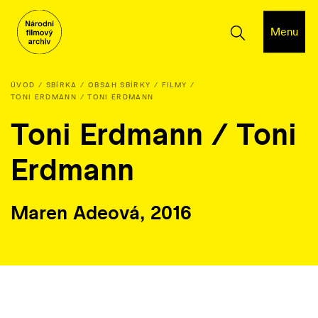
Menu
ÚVOD
SBÍRKA
OBSAH SBÍRKY
FILMY
TONI ERDMANN / TONI ERDMANN
Toni Erdmann / Toni
Erdmann
Maren Adeová, 2016