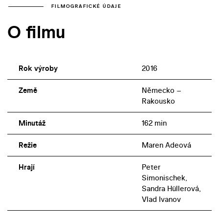
FILMOGRAFICKÉ ÚDAJE
O filmu
Rok výroby
2016
Země
Německo –
Rakousko
Minutáž
162 min
Režie
Maren Adeová
Hrají
Peter
Simonischek,
Sandra Hüllerová,
Vlad Ivanov