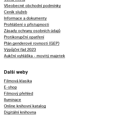
Všeobecné obchodní podmínky
Ceník služeb
Informace a dokumenty
Prohlášení o přístupnosti
Zásady ochrany osobních údajů
Protikorupční opatření
Plán genderové rovnosti (GEP)
Výpůjční řád 2023
Aukční vyhláška - movitý majetek
Další weby
Filmová klasika
E-shop
Filmový přehled
Iluminace
Online knihovní katalog
Digitální knihovna