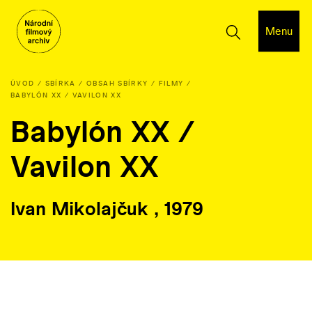
Menu
ÚVOD
SBÍRKA
OBSAH SBÍRKY
FILMY
BABYLÓN XX / VAVILON XX
Babylón XX /
Vavilon XX
Ivan Mikolajčuk , 1979