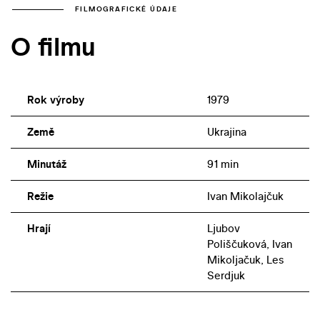
FILMOGRAFICKÉ ÚDAJE
O filmu
Rok výroby
1979
Země
Ukrajina
Minutáž
91 min
Režie
Ivan Mikolajčuk
Hrají
Ljubov
Poliščuková, Ivan
Mikoljačuk, Les
Serdjuk