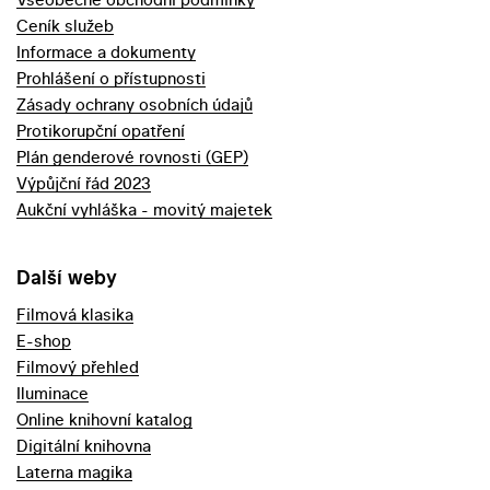
Ceník služeb
Informace a dokumenty
Prohlášení o přístupnosti
Zásady ochrany osobních údajů
Protikorupční opatření
Plán genderové rovnosti (GEP)
Výpůjční řád 2023
Aukční vyhláška - movitý majetek
Další weby
Filmová klasika
E-shop
Filmový přehled
Iluminace
Online knihovní katalog
Digitální knihovna
Laterna magika