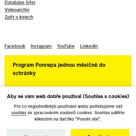
Databáze šifer
Videoarchiv
Zpět v kinech
Facebook
Instagram
YouTube
LinkedIn
Program Ponrepa jednou měsíčně do
schránky
Aby se vám web dobře používal (Souhlas s cookies)
Ochrana osobních údajů
Pro co nejpohodlnější používání webu potřebujeme váš
souhlas
se zpracováním souborů cookies. Souhlas udělíte
kliknutím na tlačítko "Povolit vše".