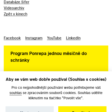
Databáze šifer
Videoarchiv
Zpět v kinech
Facebook
Instagram
YouTube
LinkedIn
Program Ponrepa jednou měsíčně do
schránky
Aby se vám web dobře používal (Souhlas s cookies)
Ochrana osobních údajů
Pro co nejpohodlnější používání webu potřebujeme váš
souhlas
se zpracováním souborů cookies. Souhlas udělíte
kliknutím na tlačítko "Povolit vše".