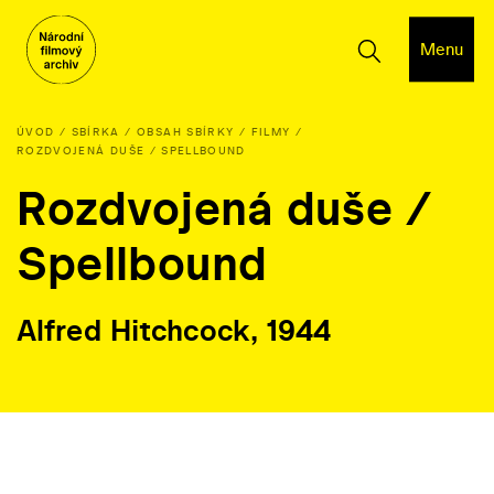
Menu
ÚVOD
SBÍRKA
OBSAH SBÍRKY
FILMY
ROZDVOJENÁ DUŠE / SPELLBOUND
Rozdvojená duše /
Spellbound
Alfred Hitchcock, 1944