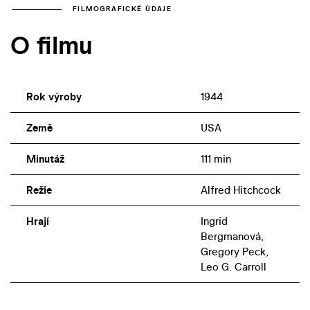
FILMOGRAFICKÉ ÚDAJE
O filmu
Rok výroby
1944
Země
USA
Minutáž
111 min
Režie
Alfred Hitchcock
Hrají
Ingrid
Bergmanová,
Gregory Peck,
Leo G. Carroll