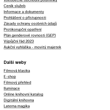
Ceník služeb
Informace a dokumenty
Prohlášení o přístupnosti
Zásady ochrany osobních údajů
Protikorupční opatření
Plán genderové rovnosti (GEP)
Výpůjční řád 2023
Aukční vyhláška - movitý majetek
Další weby
Filmová klasika
E-shop
Filmový přehled
Iluminace
Online knihovní katalog
Digitální knihovna
Laterna magika