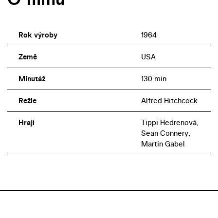
Rok výroby
1964
Země
USA
Minutáž
130 min
Režie
Alfred Hitchcock
Hrají
Tippi Hedrenová,
Sean Connery,
Martin Gabel