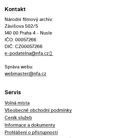
Kontakt
Národní filmový archiv:
Závišova 502/5
140 00 Praha 4 - Nusle
IČO: 00057266
DIČ: CZ00057266
e-podatelna@nfa.cz
Správa webu:
webmaster@nfa.cz
Servis
Volná místa
Všeobecné obchodní podmínky
Ceník služeb
Informace a dokumenty
Prohlášení o přístupnosti