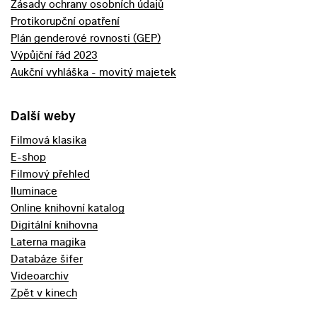
Zásady ochrany osobních údajů
Protikorupční opatření
Plán genderové rovnosti (GEP)
Výpůjční řád 2023
Aukční vyhláška - movitý majetek
Další weby
Filmová klasika
E-shop
Filmový přehled
Iluminace
Online knihovní katalog
Digitální knihovna
Laterna magika
Databáze šifer
Videoarchiv
Zpět v kinech