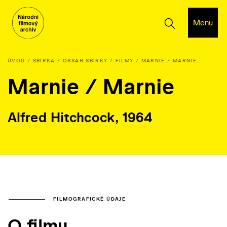
Menu
ÚVOD
SBÍRKA
OBSAH SBÍRKY
FILMY
MARNIE / MARNIE
Marnie / Marnie
Alfred Hitchcock, 1964
FILMOGRAFICKÉ ÚDAJE
O filmu