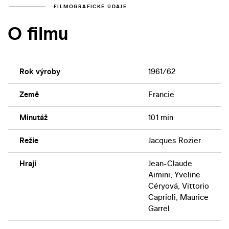
FILMOGRAFICKÉ ÚDAJE
O filmu
Rok výroby
1961/62
Země
Francie
Minutáž
101 min
Režie
Jacques Rozier
Hrají
Jean-Claude
Aimini, Yveline
Céryová, Vittorio
Caprioli, Maurice
Garrel