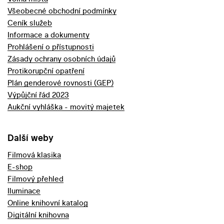
Všeobecné obchodní podmínky
Ceník služeb
Informace a dokumenty
Prohlášení o přístupnosti
Zásady ochrany osobních údajů
Protikorupční opatření
Plán genderové rovnosti (GEP)
Výpůjční řád 2023
Aukční vyhláška - movitý majetek
Další weby
Filmová klasika
E-shop
Filmový přehled
Iluminace
Online knihovní katalog
Digitální knihovna