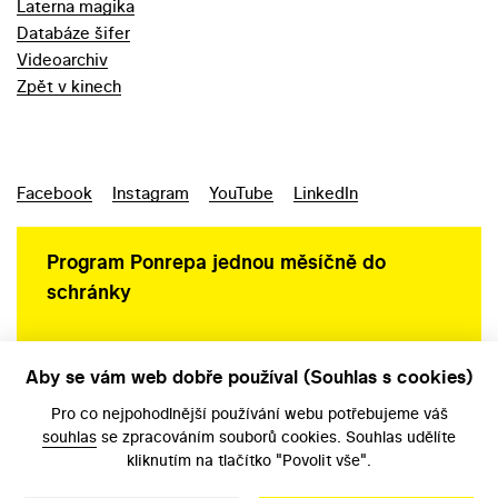
Laterna magika
Databáze šifer
Videoarchiv
Zpět v kinech
Facebook
Instagram
YouTube
LinkedIn
Program Ponrepa jednou měsíčně do
schránky
Aby se vám web dobře používal (Souhlas s cookies)
Ochrana osobních údajů
Pro co nejpohodlnější používání webu potřebujeme váš
souhlas
se zpracováním souborů cookies. Souhlas udělíte
kliknutím na tlačítko "Povolit vše".