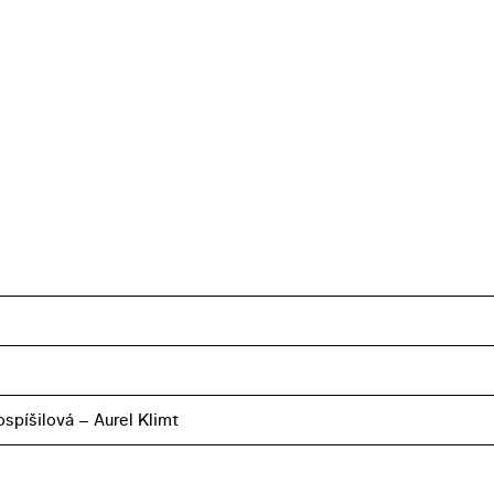
ospíšilová – Aurel Klimt