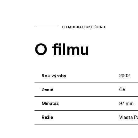
FILMOGRAFICKÉ ÚDAJE
O filmu
Rok výroby
2002
Země
ČR
Minutáž
97 min
Režie
Vlasta P