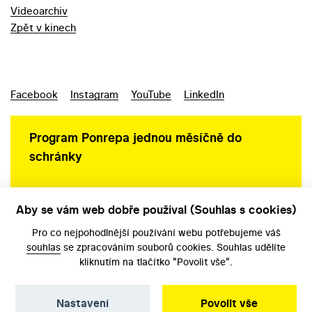
Videoarchiv
Zpět v kinech
Facebook
Instagram
YouTube
LinkedIn
Program Ponrepa jednou měsíčně do
schránky
Aby se vám web dobře používal (Souhlas s cookies)
Ochrana osobních údajů
Pro co nejpohodlnější používání webu potřebujeme váš
souhlas
se zpracováním souborů cookies. Souhlas udělíte
kliknutím na tlačítko "Povolit vše".
Nastavení
Povolit vše