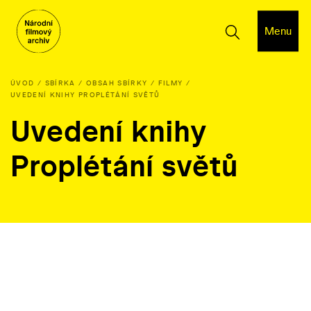
Menu
ÚVOD
SBÍRKA
OBSAH SBÍRKY
FILMY
UVEDENÍ KNIHY PROPLÉTÁNÍ SVĚTŮ
Uvedení knihy
Proplétání světů