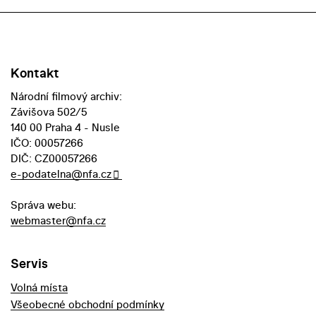
Kontakt
Národní filmový archiv:
Závišova 502/5
140 00 Praha 4 - Nusle
IČO: 00057266
DIČ: CZ00057266
e-podatelna@nfa.cz
Správa webu:
webmaster@nfa.cz
Servis
Volná místa
Všeobecné obchodní podmínky