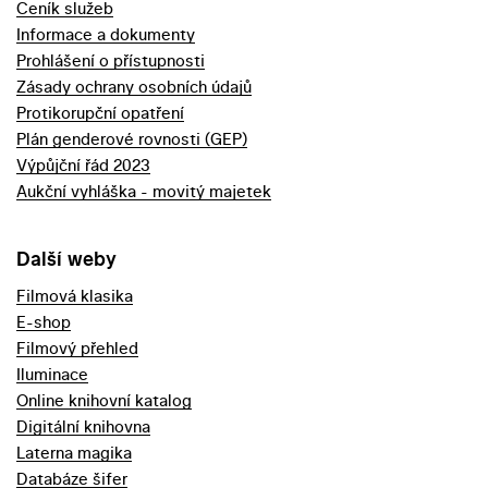
Ceník služeb
Informace a dokumenty
Prohlášení o přístupnosti
Zásady ochrany osobních údajů
Protikorupční opatření
Plán genderové rovnosti (GEP)
Výpůjční řád 2023
Aukční vyhláška - movitý majetek
Další weby
Filmová klasika
E-shop
Filmový přehled
Iluminace
Online knihovní katalog
Digitální knihovna
Laterna magika
Databáze šifer