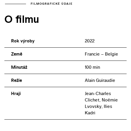
FILMOGRAFICKÉ ÚDAJE
O filmu
Rok výroby
2022
Země
Francie – Belgie
Minutáž
100 min
Režie
Alain Guiraudie
Hrají
Jean-Charles
Clichet, Noémie
Lvovsky, Ilies
Kadri