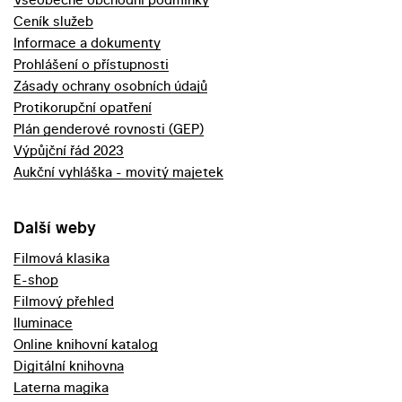
Ceník služeb
Informace a dokumenty
Prohlášení o přístupnosti
Zásady ochrany osobních údajů
Protikorupční opatření
Plán genderové rovnosti (GEP)
Výpůjční řád 2023
Aukční vyhláška - movitý majetek
Další weby
Filmová klasika
E-shop
Filmový přehled
Iluminace
Online knihovní katalog
Digitální knihovna
Laterna magika