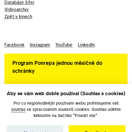
Databáze šifer
Videoarchiv
Zpět v kinech
Facebook
Instagram
YouTube
LinkedIn
Program Ponrepa jednou měsíčně do
schránky
Aby se vám web dobře používal (Souhlas s cookies)
Ochrana osobních údajů
Pro co nejpohodlnější používání webu potřebujeme váš
souhlas
se zpracováním souborů cookies. Souhlas udělíte
kliknutím na tlačítko "Povolit vše".