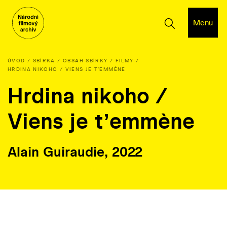
Menu
ÚVOD
SBÍRKA
OBSAH SBÍRKY
FILMY
HRDINA NIKOHO / VIENS JE TʼEMMÈNE
Hrdina nikoho /
Viens je tʼemmène
Alain Guiraudie, 2022