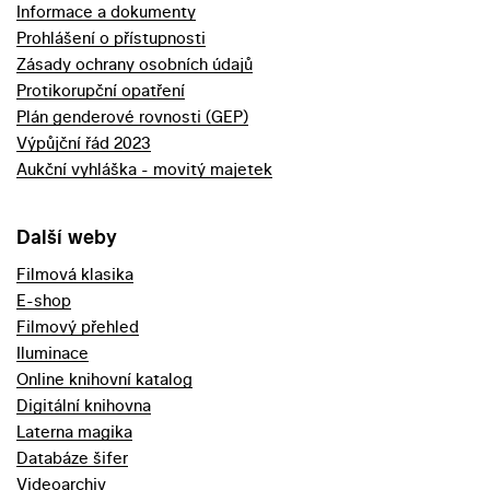
Informace a dokumenty
Prohlášení o přístupnosti
Zásady ochrany osobních údajů
Protikorupční opatření
Plán genderové rovnosti (GEP)
Výpůjční řád 2023
Aukční vyhláška - movitý majetek
Další weby
Filmová klasika
E-shop
Filmový přehled
Iluminace
Online knihovní katalog
Digitální knihovna
Laterna magika
Databáze šifer
Videoarchiv