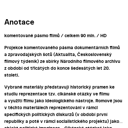
Anotace
komentované pásmo filmů / celkem 90 min. / HD
Projekce komentovaného pásma dokumentárních filmů
a zpravodajských šotů (Aktualita, Československý
filmový týdeník) ze sbírky Národního filmového archivu
z období od třicátých do konce šedesátých let 20.
století.
Vybrané materiály představují historický pramen ke
studiu reprezentace tzv. cikánské otázky ve filmu
a využití filmu jako ideologického nástroje. Romové jsou
v těchto materiálech reprezentováni v rámci
specifických politických diskurzů (v období první
republiky a poté v rámci socialistického projektu) jako