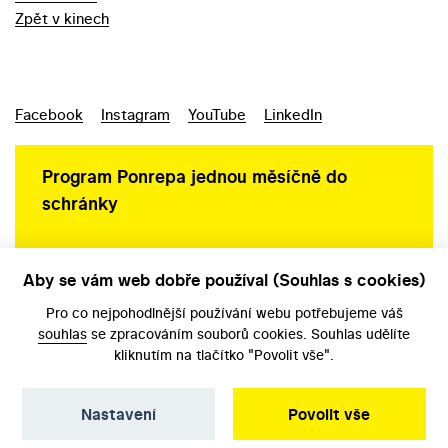
Zpět v kinech
Facebook
Instagram
YouTube
LinkedIn
Program Ponrepa jednou měsíčně do
schránky
Aby se vám web dobře používal (Souhlas s cookies)
Ochrana osobních údajů
Pro co nejpohodlnější používání webu potřebujeme váš
souhlas
se zpracováním souborů cookies. Souhlas udělíte
kliknutím na tlačítko "Povolit vše".
Nastavení
Povolit vše
©️ Národní filmový archiv, 2026