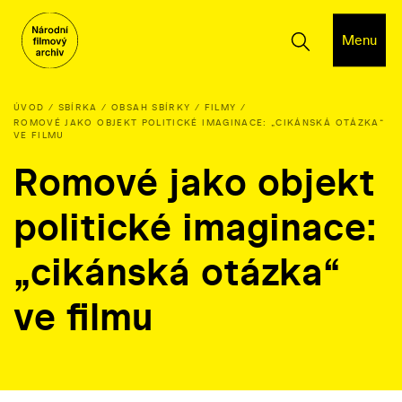
Menu
ÚVOD
SBÍRKA
OBSAH SBÍRKY
FILMY
ROMOVÉ JAKO OBJEKT POLITICKÉ IMAGINACE: „CIKÁNSKÁ OTÁZKA“
VE FILMU
Romové jako objekt
politické imaginace:
„cikánská otázka“
ve filmu