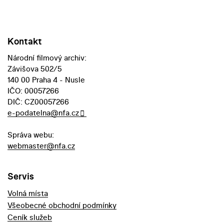
Kontakt
Národní filmový archiv:
Závišova 502/5
140 00 Praha 4 - Nusle
IČO: 00057266
DIČ: CZ00057266
e-podatelna@nfa.cz
Správa webu:
webmaster@nfa.cz
Servis
Volná místa
Všeobecné obchodní podmínky
Ceník služeb