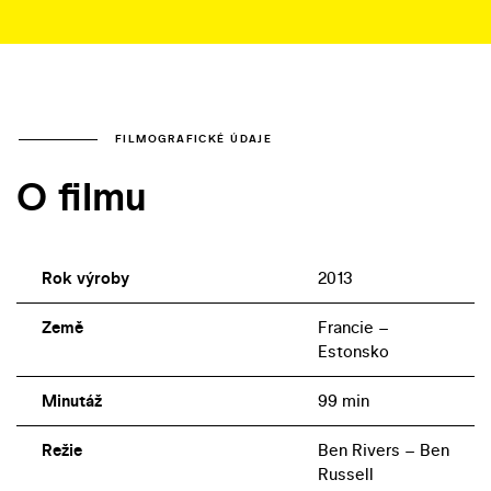
FILMOGRAFICKÉ ÚDAJE
O filmu
Rok výroby
2013
Země
Francie –
Estonsko
Minutáž
99 min
Režie
Ben Rivers – Ben
Russell