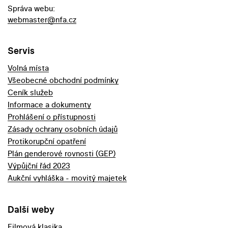
Správa webu:
webmaster@nfa.cz
Servis
Volná místa
Všeobecné obchodní podmínky
Ceník služeb
Informace a dokumenty
Prohlášení o přístupnosti
Zásady ochrany osobních údajů
Protikorupční opatření
Plán genderové rovnosti (GEP)
Výpůjční řád 2023
Aukční vyhláška - movitý majetek
Další weby
Filmová klasika