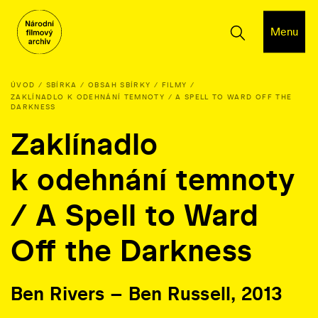
Menu
ÚVOD
SBÍRKA
OBSAH SBÍRKY
FILMY
ZAKLÍNADLO K ODEHNÁNÍ TEMNOTY / A SPELL TO WARD OFF THE
DARKNESS
Zaklínadlo
k odehnání temnoty
/ A Spell to Ward
Off the Darkness
Ben Rivers – Ben Russell, 2013