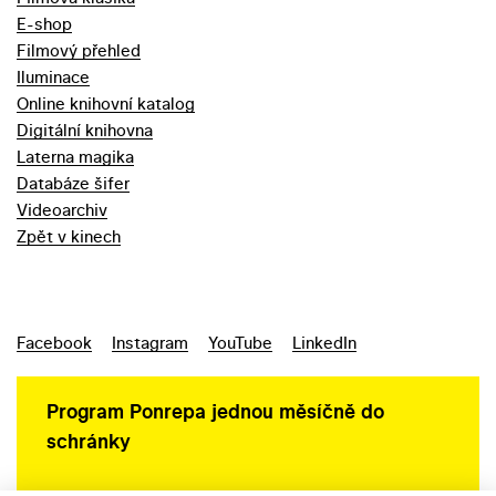
E-shop
Filmový přehled
Iluminace
Online knihovní katalog
Digitální knihovna
Laterna magika
Databáze šifer
Videoarchiv
Zpět v kinech
Facebook
Instagram
YouTube
LinkedIn
Program Ponrepa jednou měsíčně do
schránky