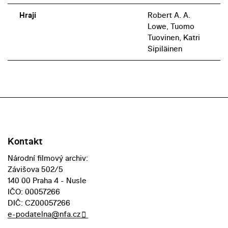
Hrají
Robert A. A.
Lowe, Tuomo
Tuovinen, Katri
Sipiläinen
Kontakt
Národní filmový archiv:
Závišova 502/5
140 00 Praha 4 - Nusle
IČO: 00057266
DIČ: CZ00057266
e-podatelna@nfa.cz