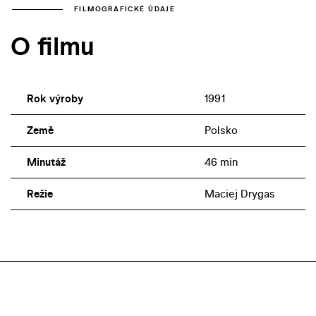
FILMOGRAFICKÉ ÚDAJE
O filmu
Rok výroby
1991
Země
Polsko
Minutáž
46 min
Režie
Maciej Drygas