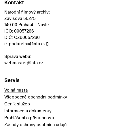
Kontakt
Národní filmový archiv:
Závišova 502/5
140 00 Praha 4 - Nusle
IČO: 00057266
DIČ: CZ00057266
e-podatelna@nfa.cz
Správa webu:
webmaster@nfa.cz
Servis
Volná místa
Všeobecné obchodní podmínky
Ceník služeb
Informace a dokumenty
Prohlášení o přístupnosti
Zásady ochrany osobních údajů