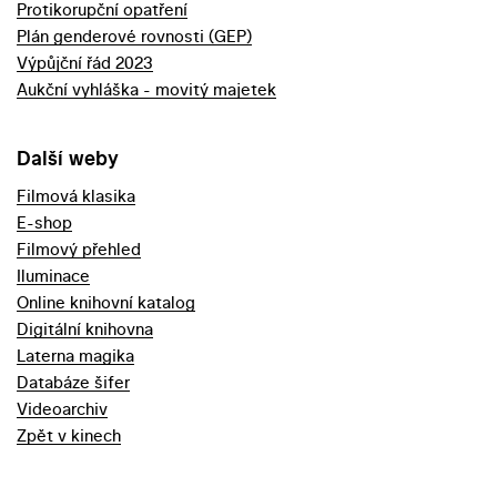
Protikorupční opatření
Plán genderové rovnosti (GEP)
Výpůjční řád 2023
Aukční vyhláška - movitý majetek
Další weby
Filmová klasika
E-shop
Filmový přehled
Iluminace
Online knihovní katalog
Digitální knihovna
Laterna magika
Databáze šifer
Videoarchiv
Zpět v kinech