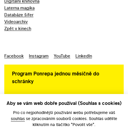
Digitální knihovna
Laterna magika
Databáze šifer
Videoarchiv
Zpět v kinech
Facebook
Instagram
YouTube
LinkedIn
Program Ponrepa jednou měsíčně do
schránky
Aby se vám web dobře používal (Souhlas s cookies)
Ochrana osobních údajů
Pro co nejpohodlnější používání webu potřebujeme váš
souhlas
se zpracováním souborů cookies. Souhlas udělíte
kliknutím na tlačítko "Povolit vše".