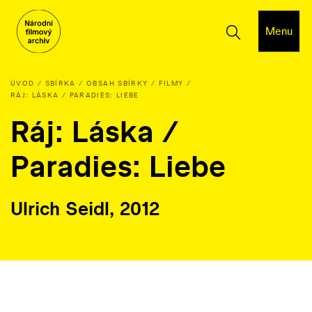
Menu
ÚVOD
SBÍRKA
OBSAH SBÍRKY
FILMY
RÁJ: LÁSKA / PARADIES: LIEBE
Ráj: Láska /
Paradies: Liebe
Ulrich Seidl, 2012