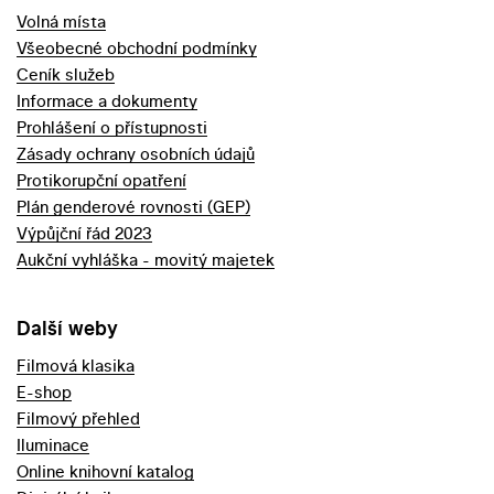
Volná místa
Všeobecné obchodní podmínky
Ceník služeb
Informace a dokumenty
Prohlášení o přístupnosti
Zásady ochrany osobních údajů
Protikorupční opatření
Plán genderové rovnosti (GEP)
Výpůjční řád 2023
Aukční vyhláška - movitý majetek
Další weby
Filmová klasika
E-shop
Filmový přehled
Iluminace
Online knihovní katalog