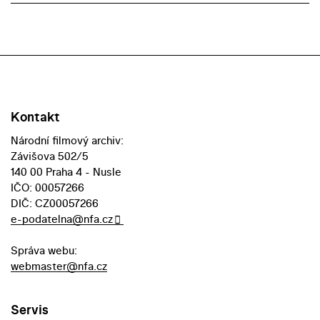
Kontakt
Národní filmový archiv:
Závišova 502/5
140 00 Praha 4 - Nusle
IČO: 00057266
DIČ: CZ00057266
e-podatelna@nfa.cz
Správa webu:
webmaster@nfa.cz
Servis