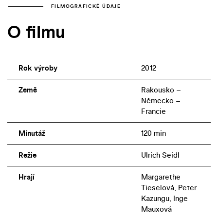
FILMOGRAFICKÉ ÚDAJE
O filmu
Rok výroby
2012
Země
Rakousko –
Německo –
Francie
Minutáž
120 min
Režie
Ulrich Seidl
Hrají
Margarethe
Tieselová, Peter
Kazungu, Inge
Mauxová