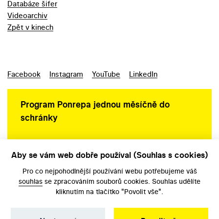
Databáze šifer
Videoarchiv
Zpět v kinech
Facebook
Instagram
YouTube
LinkedIn
Program Ponrepa jednou měsíčně do
schránky
Aby se vám web dobře používal (Souhlas s cookies)
Ochrana osobních údajů
Pro co nejpohodlnější používání webu potřebujeme váš
souhlas
se zpracováním souborů cookies. Souhlas udělíte
kliknutím na tlačítko "Povolit vše".