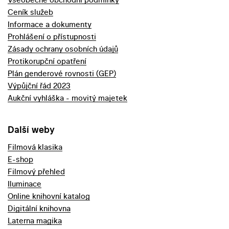
Ceník služeb
Informace a dokumenty
Prohlášení o přístupnosti
Zásady ochrany osobních údajů
Protikorupční opatření
Plán genderové rovnosti (GEP)
Výpůjční řád 2023
Aukční vyhláška - movitý majetek
Další weby
Filmová klasika
E-shop
Filmový přehled
Iluminace
Online knihovní katalog
Digitální knihovna
Laterna magika