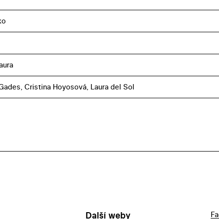
ko
aura
Gades, Cristina Hoyosová, Laura del Sol
Další weby
Fa