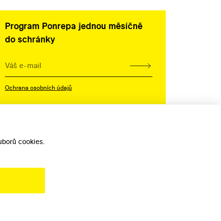
Program Ponrepa jednou měsíčně
do schránky
Ochrana osobních údajů
borů cookies.