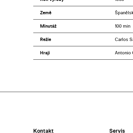
Země
Španěls
Minutáž
100 min
Režie
Carlos S
Hrají
Antonio 
Kontakt
Servis