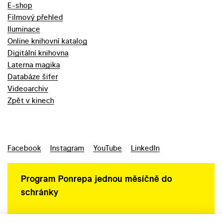
E-shop
Filmový přehled
Iluminace
Online knihovní katalog
Digitální knihovna
Laterna magika
Databáze šifer
Videoarchiv
Zpět v kinech
Facebook
Instagram
YouTube
LinkedIn
Program Ponrepa jednou měsíčně do
schránky