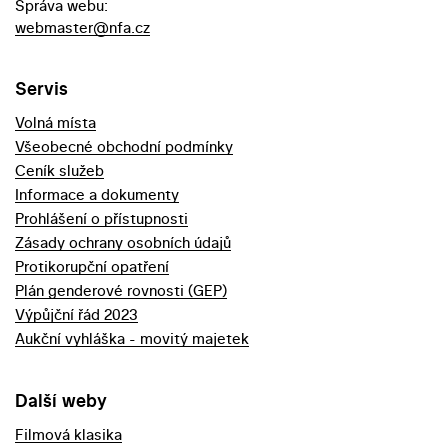
Správa webu:
webmaster@nfa.cz
Servis
Volná místa
Všeobecné obchodní podmínky
Ceník služeb
Informace a dokumenty
Prohlášení o přístupnosti
Zásady ochrany osobních údajů
Protikorupční opatření
Plán genderové rovnosti (GEP)
Výpůjční řád 2023
Aukční vyhláška - movitý majetek
Další weby
Filmová klasika