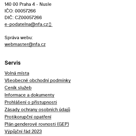
140 00 Praha 4 - Nusle
IČO: 00057266
DIČ: CZ00057266
e-podatelna@nfa.cz
Správa webu:
webmaster@nfa.cz
Servis
Volná místa
Všeobecné obchodní podmínky
Ceník služeb
Informace a dokumenty
Prohlášení o přístupnosti
Zásady ochrany osobních údajů
Protikorupční opatření
Plán genderové rovnosti (GEP)
Výpůjční řád 2023