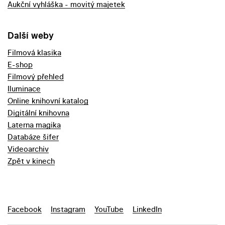
Aukční vyhláška - movitý majetek
Další weby
Filmová klasika
E-shop
Filmový přehled
Iluminace
Online knihovní katalog
Digitální knihovna
Laterna magika
Databáze šifer
Videoarchiv
Zpět v kinech
Facebook
Instagram
YouTube
LinkedIn