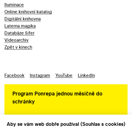
Iluminace
Online knihovní katalog
Digitální knihovna
Laterna magika
Databáze šifer
Videoarchiv
Zpět v kinech
Facebook
Instagram
YouTube
LinkedIn
Program Ponrepa jednou měsíčně do
schránky
Aby se vám web dobře používal (Souhlas s cookies)
Ochrana osobních údajů