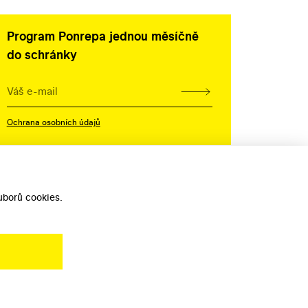
Program Ponrepa jednou měsíčně
do schránky
Ochrana osobních údajů
borů cookies.