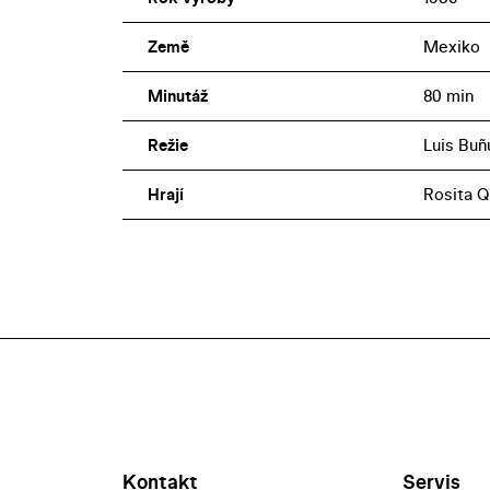
Země
Mexiko
Minutáž
80 min
Režie
Luis Buñ
Hrají
Rosita Q
Kontakt
Servis