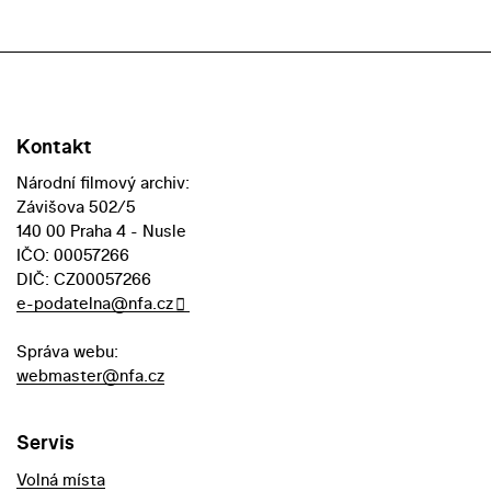
Kontakt
Národní filmový archiv:
Závišova 502/5
140 00 Praha 4 - Nusle
IČO: 00057266
DIČ: CZ00057266
e-podatelna@nfa.cz
Správa webu:
webmaster@nfa.cz
Servis
Volná místa