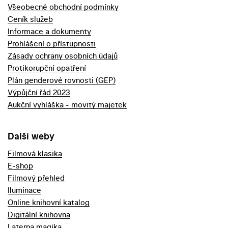
Všeobecné obchodní podmínky
Ceník služeb
Informace a dokumenty
Prohlášení o přístupnosti
Zásady ochrany osobních údajů
Protikorupční opatření
Plán genderové rovnosti (GEP)
Výpůjční řád 2023
Aukční vyhláška - movitý majetek
Další weby
Filmová klasika
E-shop
Filmový přehled
Iluminace
Online knihovní katalog
Digitální knihovna
Laterna magika