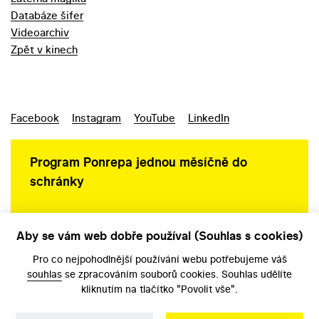
Databáze šifer
Videoarchiv
Zpět v kinech
Facebook
Instagram
YouTube
LinkedIn
Program Ponrepa jednou měsíčně do
schránky
Aby se vám web dobře používal (Souhlas s cookies)
Ochrana osobních údajů
Pro co nejpohodlnější používání webu potřebujeme váš
souhlas
se zpracováním souborů cookies. Souhlas udělíte
kliknutím na tlačítko "Povolit vše".