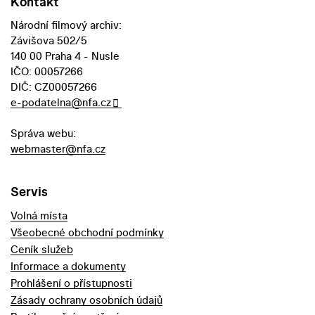
Kontakt
Národní filmový archiv:
Závišova 502/5
140 00 Praha 4 - Nusle
IČO: 00057266
DIČ: CZ00057266
e-podatelna@nfa.cz
Správa webu:
webmaster@nfa.cz
Servis
Volná místa
Všeobecné obchodní podmínky
Ceník služeb
Informace a dokumenty
Prohlášení o přístupnosti
Zásady ochrany osobních údajů