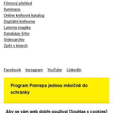
Filmový přehled
Iluminace
Online knihovní katalog
Digitální knihovna
Laterna magika
Databáze šifer
Videoarchiv
Zpět v kinech
Facebook
Instagram
YouTube
LinkedIn
Program Ponrepa jednou měsíčně do
schránky
Aby se vám web dobře používal (Souhlas s cookies)