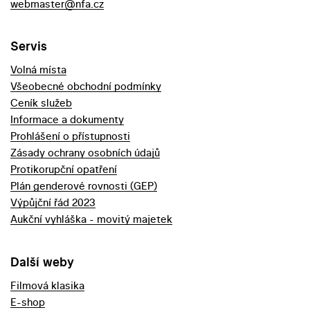
webmaster@nfa.cz
Servis
Volná místa
Všeobecné obchodní podmínky
Ceník služeb
Informace a dokumenty
Prohlášení o přístupnosti
Zásady ochrany osobních údajů
Protikorupční opatření
Plán genderové rovnosti (GEP)
Výpůjční řád 2023
Aukční vyhláška - movitý majetek
Další weby
Filmová klasika
E-shop