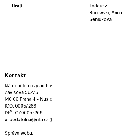
Hrají
Tadeusz
Borowski, Anna
Seniuková
Kontakt
Národní filmový archiv:
Závišova 502/5
140 00 Praha 4 - Nusle
IČO: 00057266
DIČ: CZ00057266
e-podatelna@nfa.cz
Správa webu: