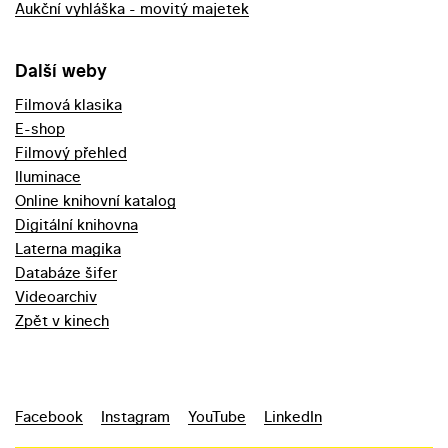
Aukční vyhláška - movitý majetek
Další weby
Filmová klasika
E-shop
Filmový přehled
Iluminace
Online knihovní katalog
Digitální knihovna
Laterna magika
Databáze šifer
Videoarchiv
Zpět v kinech
Facebook
Instagram
YouTube
LinkedIn