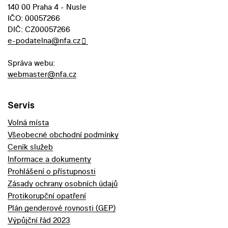
140 00 Praha 4 - Nusle
IČO: 00057266
DIČ: CZ00057266
e-podatelna@nfa.cz
Správa webu:
webmaster@nfa.cz
Servis
Volná místa
Všeobecné obchodní podmínky
Ceník služeb
Informace a dokumenty
Prohlášení o přístupnosti
Zásady ochrany osobních údajů
Protikorupční opatření
Plán genderové rovnosti (GEP)
Výpůjční řád 2023