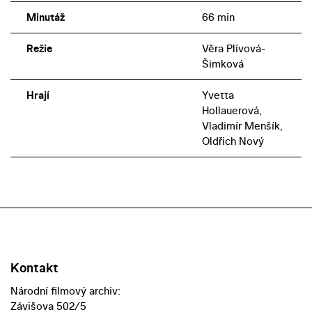
Minutáž
66 min
Režie
Věra Plívová-
Šimková
Hrají
Yvetta
Hollauerová,
Vladimír Menšík,
Oldřich Nový
Kontakt
Národní filmový archiv:
Závišova 502/5