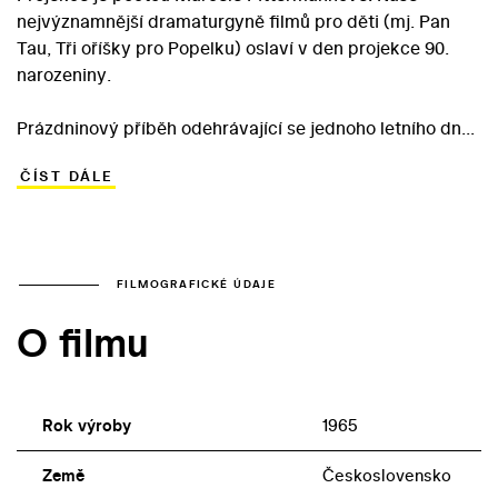
nejvýznamnější dramaturgyně filmů pro děti (mj. Pan
Tau, Tři oříšky pro Popelku) oslaví v den projekce 90.
narozeniny.
Prázdninový příběh odehrávající se jednoho letního dne
v Praze. Vyprávění začíná tím, že si malý Míša Horák
ČÍST DÁLE
vezme o prázdninách na starost zvířata ze školního
koutku živé přírody. Nepřejícní rodiče však synovu
iniciativu překazí a zvířat se narychlo ujme podnikavá
Káťa.
FILMOGRAFICKÉ ÚDAJE
O filmu
Rok výroby
1965
Země
Československo