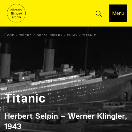
Menu
ÚVOD
SBÍRKA
OBSAH SBÍRKY
FILMY
TITANIC
Titanic
Herbert Selpin – Werner Klingler,
1943