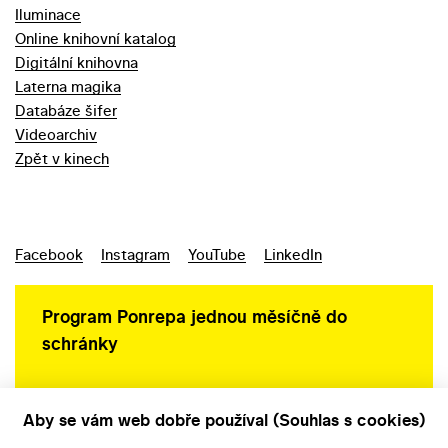
Iluminace
Online knihovní katalog
Digitální knihovna
Laterna magika
Databáze šifer
Videoarchiv
Zpět v kinech
Facebook
Instagram
YouTube
LinkedIn
Program Ponrepa jednou měsíčně do
schránky
Aby se vám web dobře používal (Souhlas s cookies)
Ochrana osobních údajů