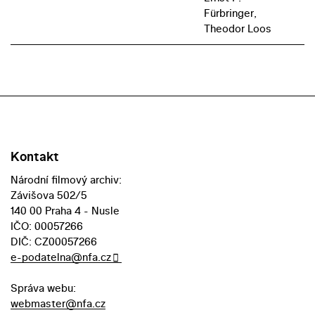
Fürbringer,
Theodor Loos
Kontakt
Národní filmový archiv:
Závišova 502/5
140 00 Praha 4 - Nusle
IČO: 00057266
DIČ: CZ00057266
e-podatelna@nfa.cz
Správa webu:
webmaster@nfa.cz