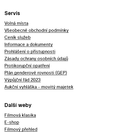
Servis
Volná místa
Všeobecné obchodní podmínky
Ceník služeb
Informace a dokumenty
Prohlášení o přístupnosti
Zásady ochrany osobních údajů
Protikorupční opatření
Plán genderové rovnosti (GEP)
Výpůjční řád 2023
Aukční vyhláška - movitý majetek
Další weby
Filmová klasika
E-shop
Filmový přehled