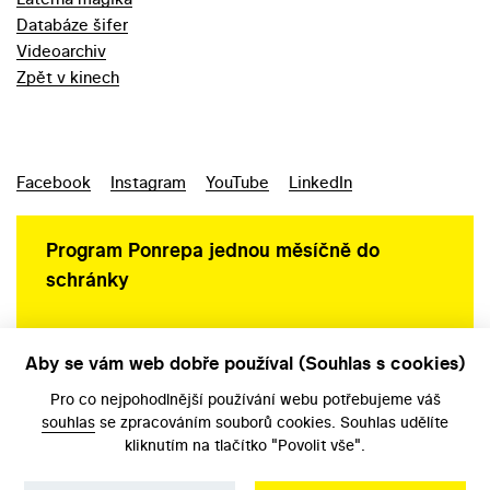
Databáze šifer
Videoarchiv
Zpět v kinech
Facebook
Instagram
YouTube
LinkedIn
Program Ponrepa jednou měsíčně do
schránky
Aby se vám web dobře používal (Souhlas s cookies)
Ochrana osobních údajů
Pro co nejpohodlnější používání webu potřebujeme váš
souhlas
se zpracováním souborů cookies. Souhlas udělíte
kliknutím na tlačítko "Povolit vše".