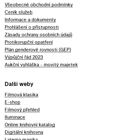
Všeobecné obchodní podmínky
Ceník služeb
Informace a dokumenty
Prohlášení o přístupnosti
Zásady ochrany osobních údajů
Protikorupční opatření
Plán genderové rovnosti (GEP)
Výpůjční řád 2023
Aukční vyhláška - movitý majetek
Další weby
Filmová klasika
E-shop
Filmový přehled
Iluminace
Online knihovní katalog
Digitální knihovna
Laterna magika