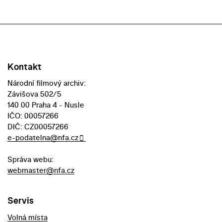
Kontakt
Národní filmový archiv:
Závišova 502/5
140 00 Praha 4 - Nusle
IČO: 00057266
DIČ: CZ00057266
e-podatelna@nfa.cz
Správa webu:
webmaster@nfa.cz
Servis
Volná místa