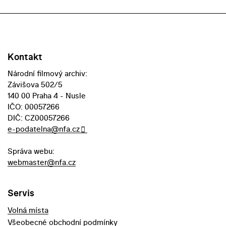
Kontakt
Národní filmový archiv:
Závišova 502/5
140 00 Praha 4 - Nusle
IČO: 00057266
DIČ: CZ00057266
e-podatelna@nfa.cz
Správa webu:
webmaster@nfa.cz
Servis
Volná místa
Všeobecné obchodní podmínky