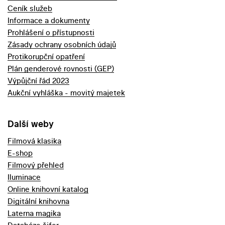
Ceník služeb
Informace a dokumenty
Prohlášení o přístupnosti
Zásady ochrany osobních údajů
Protikorupční opatření
Plán genderové rovnosti (GEP)
Výpůjční řád 2023
Aukční vyhláška - movitý majetek
Další weby
Filmová klasika
E-shop
Filmový přehled
Iluminace
Online knihovní katalog
Digitální knihovna
Laterna magika