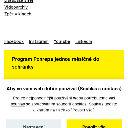
Databáze šifer
Videoarchiv
Zpět v kinech
Facebook
Instagram
YouTube
LinkedIn
Program Ponrepa jednou měsíčně do
schránky
Aby se vám web dobře používal (Souhlas s cookies)
Ochrana osobních údajů
Pro co nejpohodlnější používání webu potřebujeme váš
souhlas
se zpracováním souborů cookies. Souhlas udělíte
kliknutím na tlačítko "Povolit vše".
Nastavení
Povolit vše