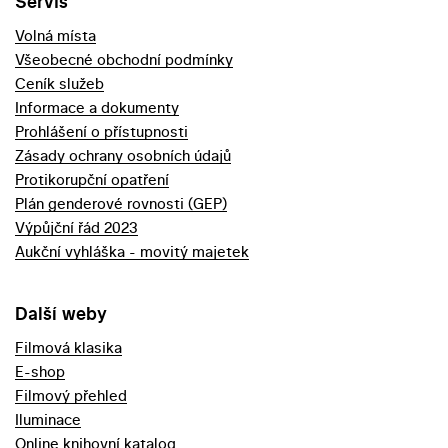
Servis
Volná místa
Všeobecné obchodní podmínky
Ceník služeb
Informace a dokumenty
Prohlášení o přístupnosti
Zásady ochrany osobních údajů
Protikorupční opatření
Plán genderové rovnosti (GEP)
Výpůjční řád 2023
Aukční vyhláška - movitý majetek
Další weby
Filmová klasika
E-shop
Filmový přehled
Iluminace
Online knihovní katalog