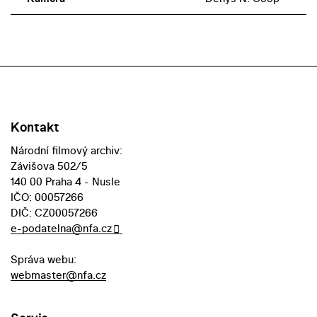
Kontakt
Národní filmový archiv:
Závišova 502/5
140 00 Praha 4 - Nusle
IČO: 00057266
DIČ: CZ00057266
e-podatelna@nfa.cz
Správa webu:
webmaster@nfa.cz