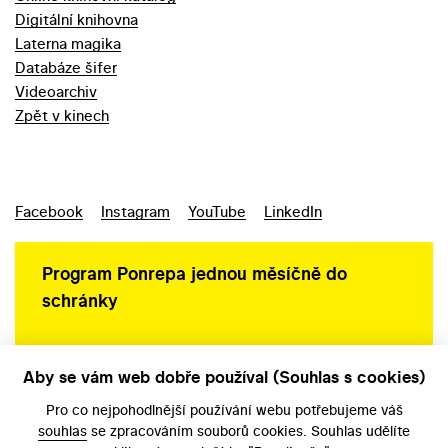
Digitální knihovna
Laterna magika
Databáze šifer
Videoarchiv
Zpět v kinech
Facebook
Instagram
YouTube
LinkedIn
Program Ponrepa jednou měsíčně do
schránky
Aby se vám web dobře používal (Souhlas s cookies)
Ochrana osobních údajů
Pro co nejpohodlnější používání webu potřebujeme váš
souhlas
se zpracováním souborů cookies. Souhlas udělíte