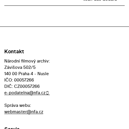
Kontakt
Národní filmový archiv:
Závišova 502/5
140 00 Praha 4 - Nusle
IČO: 00057266
DIČ: CZ00057266
e-podatelna@nfa.cz
Správa webu:
webmaster@nfa.cz