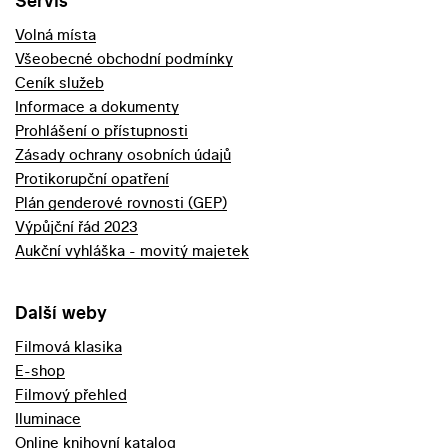
Servis
Volná místa
Všeobecné obchodní podmínky
Ceník služeb
Informace a dokumenty
Prohlášení o přístupnosti
Zásady ochrany osobních údajů
Protikorupční opatření
Plán genderové rovnosti (GEP)
Výpůjční řád 2023
Aukční vyhláška - movitý majetek
Další weby
Filmová klasika
E-shop
Filmový přehled
Iluminace
Online knihovní katalog