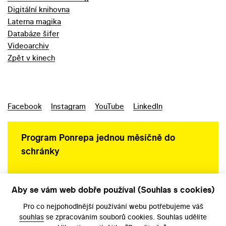
Digitální knihovna
Laterna magika
Databáze šifer
Videoarchiv
Zpět v kinech
Facebook
Instagram
YouTube
LinkedIn
Program Ponrepa jednou měsíčně do
schránky
Aby se vám web dobře používal (Souhlas s cookies)
Ochrana osobních údajů
Pro co nejpohodlnější používání webu potřebujeme váš
souhlas
se zpracováním souborů cookies. Souhlas udělíte