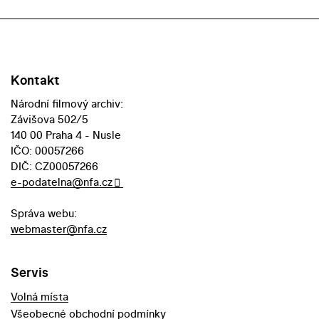
Kontakt
Národní filmový archiv:
Závišova 502/5
140 00 Praha 4 - Nusle
IČO: 00057266
DIČ: CZ00057266
e-podatelna@nfa.cz
Správa webu:
webmaster@nfa.cz
Servis
Volná místa
Všeobecné obchodní podmínky