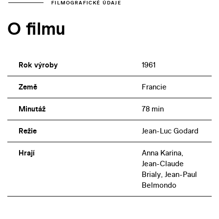
pracovali s týmž kameramanem, Raoulem Coutardem.
FILMOGRAFICKÉ ÚDAJE
Pro film Žena je žena si Godard od Demyho „vypůjčil“
O filmu
ještě skladatele hudby a písniček Michela Legranda a
tvůrce výpravy Bernarda Eveina. Krátká scéna s Jeanne
Moreauovou dala příležitost k „neplacené reklamě“ pro
další důležitý film sezony Jules a Jim.
Rok výroby
1961
Země
Francie
Minutáž
78 min
Režie
Jean-Luc Godard
Hrají
Anna Karina,
Jean-Claude
Brialy, Jean-Paul
Belmondo