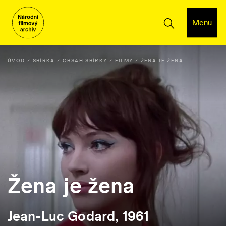
Menu
ÚVOD
SBÍRKA
OBSAH SBÍRKY
FILMY
ŽENA JE ŽENA
Žena je žena
Jean-Luc Godard, 1961