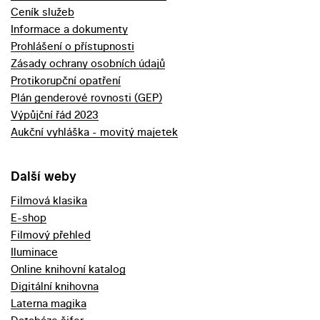
Ceník služeb
Informace a dokumenty
Prohlášení o přístupnosti
Zásady ochrany osobních údajů
Protikorupční opatření
Plán genderové rovnosti (GEP)
Výpůjční řád 2023
Aukční vyhláška - movitý majetek
Další weby
Filmová klasika
E-shop
Filmový přehled
Iluminace
Online knihovní katalog
Digitální knihovna
Laterna magika