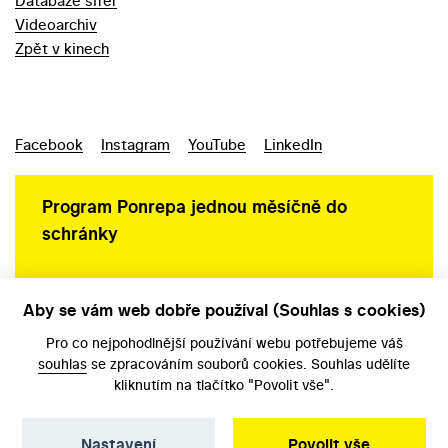
Databáze šifer
Videoarchiv
Zpět v kinech
Facebook
Instagram
YouTube
LinkedIn
Program Ponrepa jednou měsíčně do
schránky
Aby se vám web dobře používal (Souhlas s cookies)
Ochrana osobních údajů
Pro co nejpohodlnější používání webu potřebujeme váš
souhlas
se zpracováním souborů cookies. Souhlas udělíte
kliknutím na tlačítko "Povolit vše".
Nastavení
Povolit vše