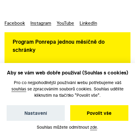
Facebook
Instagram
YouTube
LinkedIn
Program Ponrepa jednou měsíčně do
schránky
Aby se vám web dobře používal (Souhlas s cookies)
Ochrana osobních údajů
Pro co nejpohodlnější používání webu potřebujeme váš
souhlas
se zpracováním souborů cookies. Souhlas udělíte
kliknutím na tlačítko "Povolit vše".
Nastavení
Povolit vše
©️ Národní filmový archiv, 2026
Souhlas můžete odmítnout
zde
.