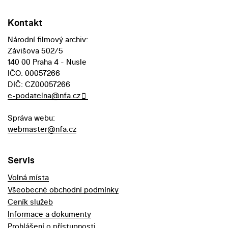
Kontakt
Národní filmový archiv:
Závišova 502/5
140 00 Praha 4 - Nusle
IČO: 00057266
DIČ: CZ00057266
e-podatelna@nfa.cz
Správa webu:
webmaster@nfa.cz
Servis
Volná místa
Všeobecné obchodní podmínky
Ceník služeb
Informace a dokumenty
Prohlášení o přístupnosti