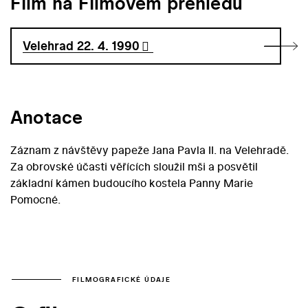
Film na Filmovém přehledu
Velehrad 22. 4. 1990
Anotace
Záznam z návštěvy papeže Jana Pavla II. na Velehradě.
Za obrovské účasti věřících sloužil mši a posvětil
základní kámen budoucího kostela Panny Marie
Pomocné.
FILMOGRAFICKÉ ÚDAJE