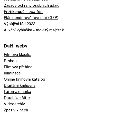
Zásady ochrany osobních údajů
Protikorupční opatření
Plán genderové rovnosti (GEP)
Výpůjční řád 2023
Aukční vyhláška - movitý majetek
Další weby
Filmová klasika
E-shop
Filmový přehled
Iluminace
Online knihovní katalog
Digitální knihovna
Laterna magika
Databáze šifer
Videoarchiv
Zpět v kinech