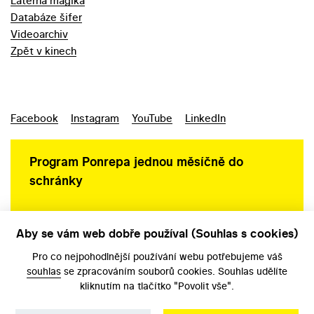
Laterna magika
Databáze šifer
Videoarchiv
Zpět v kinech
Facebook
Instagram
YouTube
LinkedIn
Program Ponrepa jednou měsíčně do
schránky
Aby se vám web dobře používal (Souhlas s cookies)
Ochrana osobních údajů
Pro co nejpohodlnější používání webu potřebujeme váš
souhlas
se zpracováním souborů cookies. Souhlas udělíte
kliknutím na tlačítko "Povolit vše".