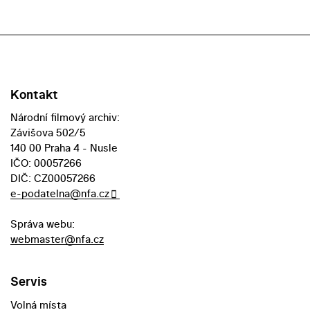
Kontakt
Národní filmový archiv:
Závišova 502/5
140 00 Praha 4 - Nusle
IČO: 00057266
DIČ: CZ00057266
e-podatelna@nfa.cz
Správa webu:
webmaster@nfa.cz
Servis
Volná místa