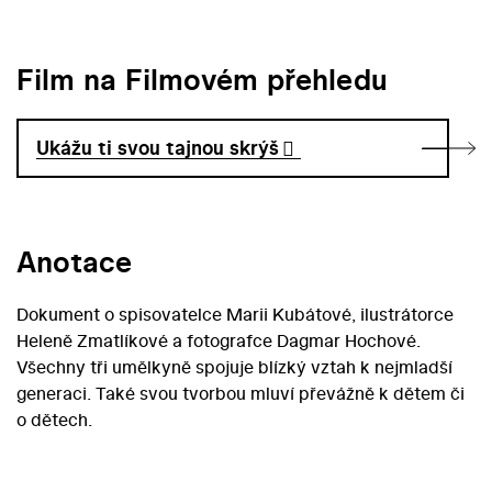
Film na Filmovém přehledu
Ukážu ti svou tajnou skrýš
Anotace
Dokument o spisovatelce Marii Kubátové, ilustrátorce
Heleně Zmatlíkové a fotografce Dagmar Hochové.
Všechny tři umělkyně spojuje blízký vztah k nejmladší
generaci. Také svou tvorbou mluví převážně k dětem či
o dětech.