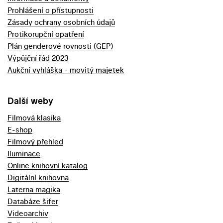
Prohlášení o přístupnosti
Zásady ochrany osobních údajů
Protikorupční opatření
Plán genderové rovnosti (GEP)
Výpůjční řád 2023
Aukční vyhláška - movitý majetek
Další weby
Filmová klasika
E-shop
Filmový přehled
Iluminace
Online knihovní katalog
Digitální knihovna
Laterna magika
Databáze šifer
Videoarchiv