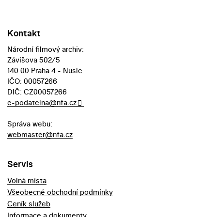
Kontakt
Národní filmový archiv:
Závišova 502/5
140 00 Praha 4 - Nusle
IČO: 00057266
DIČ: CZ00057266
e-podatelna@nfa.cz
Správa webu:
webmaster@nfa.cz
Servis
Volná místa
Všeobecné obchodní podmínky
Ceník služeb
Informace a dokumenty