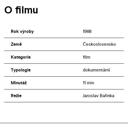
O filmu
Rok výroby
1988
Země
Československo
Kategorie
film
Typologie
dokumentární
Minutáž
11 min
Režie
Jaroslav Bařinka