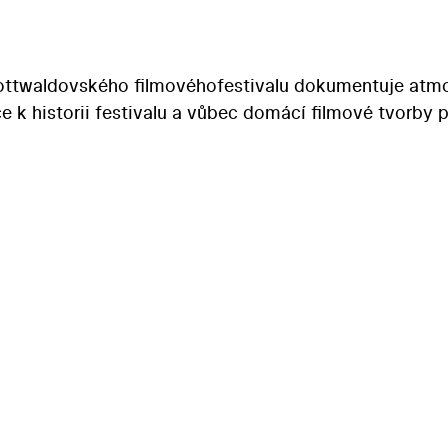
í gottwaldovského filmovéhofestivalu dokumentuje atm
ce k historii festivalu a vůbec domácí filmové tvorby 