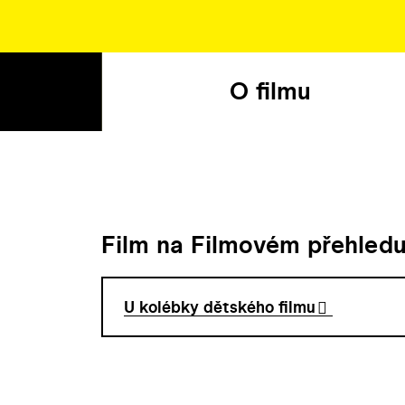
O filmu
Film na Filmovém přehled
U kolébky dětského filmu