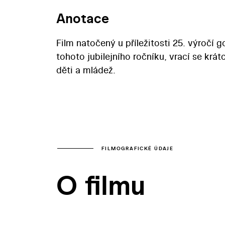
Anotace
Film natočený u příležitosti 25. výroč
tohoto jubilejního ročníku, vrací se krát
děti a mládež.
FILMOGRAFICKÉ ÚDAJE
O filmu