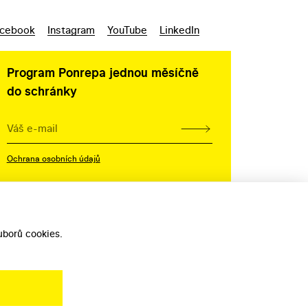
cebook
Instagram
YouTube
LinkedIn
Program Ponrepa jednou měsíčně
do schránky
Ochrana osobních údajů
borů cookies.