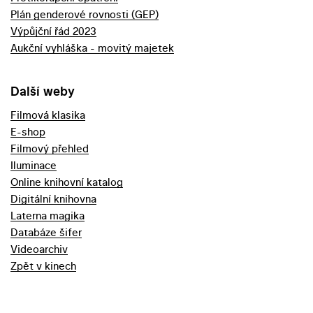
Plán genderové rovnosti (GEP)
Výpůjční řád 2023
Aukční vyhláška - movitý majetek
Další weby
Filmová klasika
E-shop
Filmový přehled
Iluminace
Online knihovní katalog
Digitální knihovna
Laterna magika
Databáze šifer
Videoarchiv
Zpět v kinech