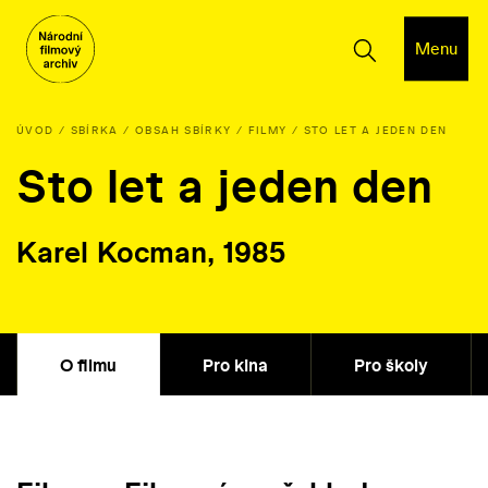
Menu
ÚVOD
SBÍRKA
OBSAH SBÍRKY
FILMY
STO LET A JEDEN DEN
Sto let a jeden den
Karel Kocman, 1985
O filmu
Pro kina
Pro školy