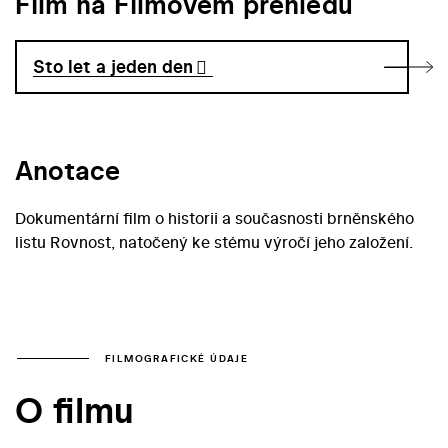
Film na Filmovém přehledu
Sto let a jeden den
Anotace
Dokumentární film o historii a současnosti brněnského
listu Rovnost, natočený ke stému výročí jeho založení.
FILMOGRAFICKÉ ÚDAJE
O filmu