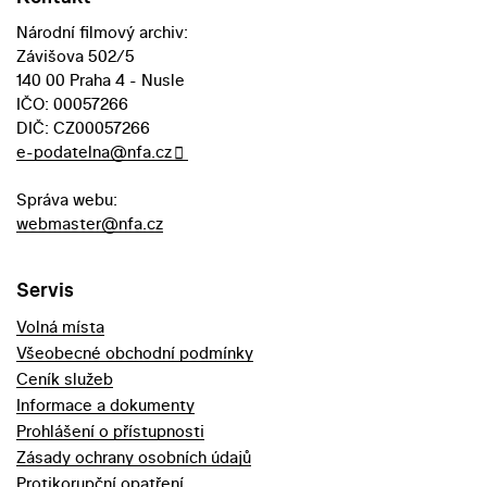
Národní filmový archiv:
Závišova 502/5
140 00 Praha 4 - Nusle
IČO: 00057266
DIČ: CZ00057266
e-podatelna@nfa.cz
Správa webu:
webmaster@nfa.cz
Servis
Volná místa
Všeobecné obchodní podmínky
Ceník služeb
Informace a dokumenty
Prohlášení o přístupnosti
Zásady ochrany osobních údajů
Protikorupční opatření